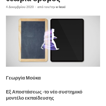
4 Δεκεμβρίου 2020
-
από τον/την
e-lesxi
Γεωργία Μούκα
Εξ Αποστάσεως -το νέο συστημικό
μοντέλο εκπαίδευσης