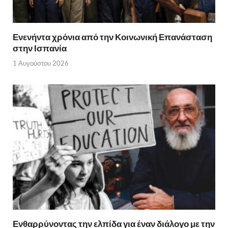
Ενενήντα χρόνια από την Κοινωνική Επανάσταση
στην Ισπανία
1 Αυγούστου 2026
Ενθαρρύνοντας την ελπίδα για έναν διάλογο με την