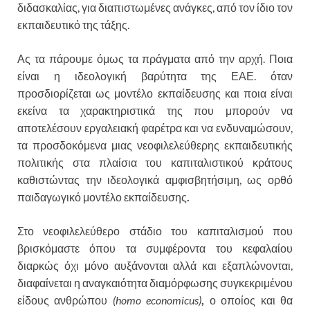
διδασκαλίας, για διαπιστωμένες ανάγκες, από τον ίδιο τον
εκπαιδευτικό της τάξης.
Ας τα πάρουμε όμως τα πράγματα από την αρχή. Ποια
είναι η ιδεολογική βαρύτητα της ΕΑΕ. όταν
προσδιορίζεται ως μοντέλο εκπαίδευσης και ποια είναι
εκείνα τα χαρακτηριστικά της που μπορούν να
αποτελέσουν εργαλειακή φαρέτρα και να ενδυναμώσουν,
τα προσδοκόμενα μιας νεοφιλελεύθερης εκπαιδευτικής
πολιτικής στα πλαίσια του καπιταλιστικού κράτους
καθιστώντας την ιδεολογικά αμφισβητήσιμη, ως ορθό
παιδαγωγικό μοντέλο εκπαίδευσης
.
Στο νεοφιλελεύθερο στάδιο του καπιταλισμού που
βρισκόμαστε όπου τα συμφέροντα του κεφαλαίου
διαρκώς όχι μόνο αυξάνονται αλλά και εξαπλώνονται,
διαφαίνεται η αναγκαιότητα διαμόρφωσης συγκεκριμένου
είδους ανθρώπου
(homo economicus)
,
ο οποίος και θα