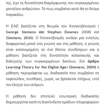
της, έχει τη δυνατότητα διαμόρφωσης του συγκεκριμένου
μοντέλου ανθρώπου. Το πως συμβαίνει αυτό θα το δούμε
παρακάτω.
Η ΕΑΕ βασίζεται στη θεωρία του Κονεκτιβσισμού (
George Siemens και Stephen Downes
2008) και
(
Siemens, 2010
). Ο Κονεκτιβισμός εισάγει μια εντελώς
διαφορετική ματιά στη γνώση και στη μάθηση, η γνώση
είναι κατανεμημένη σε ένα δίκτυο συνδέσμων και η
μάθηση βασίζεται στη δυνατότητα κατασκευής και
διάσχισης των συγκεκριμένων δικτύων. Στο
άρθρο
Learning Theory for the Digital Age» (Siemens, 2004)
η
μάθηση περιγράφεται ως διαδικασία που συμβαίνει σε
νεφελώδεις συνθήκες, χωρίς να βρίσκεται πλήρως υπό
τον έλεγχο των ατόμων.
Η μάθηση δεν αποτελεί εσωτερική διαδικασία,
δημιουργείται κατά τη διασύνδεση ομάδων πληροφοριών