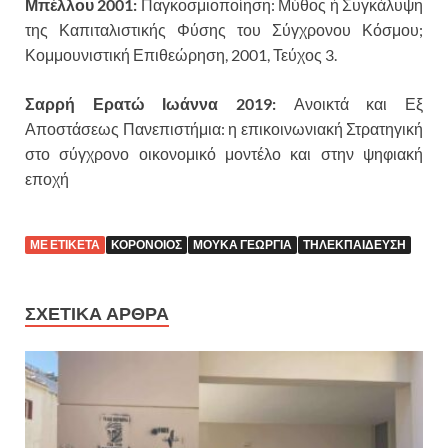
Μπέλλου 2001:
Παγκοσμιοποίηση: Μύθος ή Συγκάλυψη
της Καπιταλιστικής Φύσης του Σύγχρονου Κόσμου;
Κομμουνιστική Επιθεώρηση, 2001, Τεύχος 3.
Σαρρή Ερατώ Ιωάννα 2019:
Ανοικτά και Εξ
Αποστάσεως Πανεπιστήμια: η επικοινωνιακή Στρατηγική
στο σύγχρονο οικονομικό μοντέλο και στην ψηφιακή
εποχή
ΜΕ ΕΤΙΚΕΤΑ
ΚΟΡΟΝΟΙΟΣ
ΜΟΥΚΑ ΓΕΩΡΓΙΑ
ΤΗΛΕΚΠΑΙΔΕΥΣΗ
ΣΧΕΤΙΚΑ ΑΡΘΡΑ