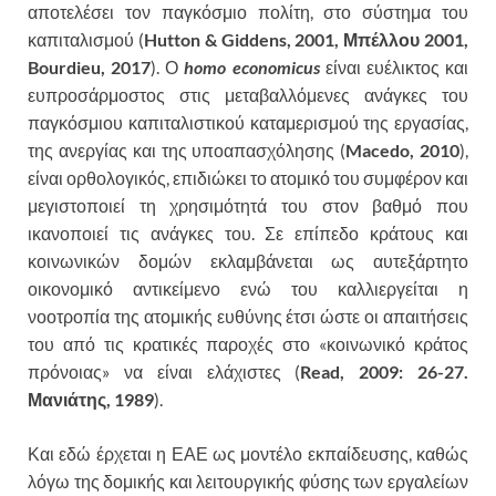
αποτελέσει τον παγκόσμιο πολίτη, στο σύστημα του
καπιταλισμού (
Hutton & Giddens, 2001, Μπέλλου 2001,
Bourdieu, 2017
). Ο
homo economicus
είναι ευέλικτος και
ευπροσάρμοστος στις μεταβαλλόμενες ανάγκες του
παγκόσμιου καπιταλιστικού καταμερισμού της εργασίας,
της ανεργίας και της υποαπασχόλησης (
Macedo, 2010
),
είναι ορθολογικός, επιδιώκει το ατομικό του συμφέρον και
μεγιστοποιεί τη χρησιμότητά του στον βαθμό που
ικανοποιεί τις ανάγκες του. Σε επίπεδο κράτους και
κοινωνικών δομών εκλαμβάνεται ως αυτεξάρτητο
οικονομικό αντικείμενο ενώ του καλλιεργείται η
νοοτροπία της ατομικής ευθύνης έτσι ώστε οι απαιτήσεις
του από τις κρατικές παροχές στο «κοινωνικό κράτος
πρόνοιας» να είναι ελάχιστες (
Read, 2009: 26-27.
Μανιάτης, 1989
).
Και εδώ έρχεται η ΕΑΕ ως μοντέλο εκπαίδευσης, καθώς
λόγω της δομικής και λειτουργικής φύσης των εργαλείων