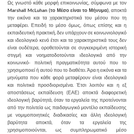
Ως γνωστό κάθε μορφή επικοινωνίας, σύμφωνα με τον
Marshall McLuhan (το Μέσο είναι το Μήνυμα)
, αποκτά
την εικόνα και τα χαρακτηριστικά του μέσου που τη
μεταφέρει. Επειδή το μέσο όμως, όπως επίσης και η
εκπαιδευτική πρακτική, δεν υπάρχουν σε κοινωνιολογικό
και ιδεολογικό κενό έτσι και τα χαρακτηριστικά τους δεν
είναι ουδέτερα, οροθετούνται σε συγκεκριμένη ιστορική
στιγμή και νοηματοδοτούνται ιδεολογικά από την
κοινωνικό- πολιτική πραγματικότητα αυτού που το
χρησιμοποιεί ή αυτού που το διαθέτει. Άρα η εικόνα και τα
μηνύματα που κάθε φορά μεταφέρουν είναι ιδεολογικά
και πολιτικά προσδιορισμένα. Έτσι λοιπόν και η εξ
αποστάσεως εκπαίδευση (ΕΑΕ) αποκτά διαφορετική
ιδεολογική βαρύτητά, όταν τα εργαλεία της προτείνονται
από την πολιτεία ως παιδαγωγικό μοντέλο εκπαίδευσης
με νομιμοποιητικές διαδικασίες και άλλη ιδεολογική
βαρύτητα αποκτά, όταν τα εργαλεία της
χρησιμοποιούνται, ως συμπληρωματικό μέσο