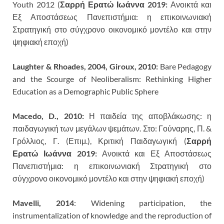
Youth 2012 (
Σαρρή Ερατώ Ιωάννα 2019:
Ανοικτά και
Εξ Αποστάσεως Πανεπιστήμια: η επικοινωνιακή
Στρατηγική στο σύγχρονο οικονομικό μοντέλο και στην
ψηφιακή εποχή)
Laughter & Rhoades, 2004, Giroux, 2010:
Bare Pedagogy
and the Scourge of Neoliberalism: Rethinking Higher
Education as a Demographic Public Sphere
Macedo, D., 2010:
Η παιδεία της αποβλάκωσης: η
παιδαγωγική των μεγάλων ψεμάτων. Στο: Γούναρης, Π. &
Γρόλλιος, Γ. (Επιμ.), Κριτική Παιδαγωγική (
Σαρρή
Ερατώ Ιωάννα 2019:
Ανοικτά και Εξ Αποστάσεως
Πανεπιστήμια: η επικοινωνιακή Στρατηγική στο
σύγχρονο οικονομικό μοντέλο και στην ψηφιακή εποχή)
Mavelli, 2014
: Widening participation, the
instrumentalization of knowledge and the reproduction of