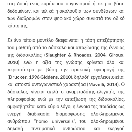
στη δομή ενός ευρύτερου οργανισμού ή σε μια βάση
δεδομένων, και τελικά η ακολουθία των συνδέσεων και
των διαδρομών στον ψηφιακό χώρο συνιστά τον οδικό
χάρτη της.
Σε ένα τέτοιο μοντέλο διαφαίνεται η τάση απεξάρτησης
του μαθητή από το δάσκαλο και απαξίωσης της έννοιας
της διδασκαλίας (
Slaughter & Rhoades, 2004, Giroux,
2010
) ενώ η αξία της γνώσης κρίνεται όλο και
περισσότερο με βάση την πρακτική εφαρμογή της
(
Drucker, 1996 Giddens, 2010
), δηλαδή εργαλειοποιείται
και αποκτά ανταγωνιστικό χαρακτήρα (
Mavelli, 2014
). Ο
δάσκαλος γίνεται απλά ο αναμεταδότης-ελεγκτής της
πληροφορίας ενώ με την απαξίωση της διδασκαλίας,
αμφισβητείται κατά κύριο λόγο, η έννοια της παιδείας ως
ενεργή διαδικασία διαμόρφωσης ολοκληρωμένου
ανθρώπου “homo universalis”, του ολοκληρωμένου
δηλαδή πνευματικά ανθρώπου και ενεργού