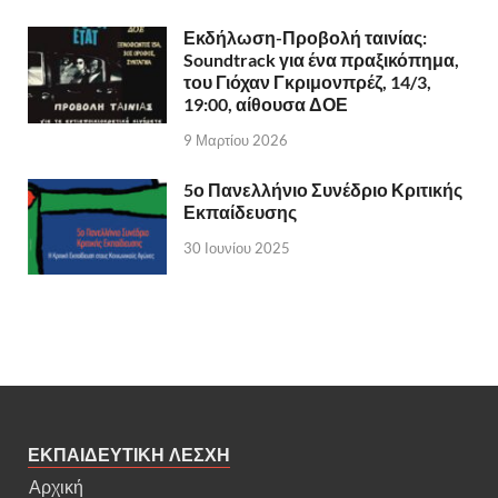
Εκδήλωση-Προβολή ταινίας:
Soundtrack για ένα πραξικόπημα,
του Γιόχαν Γκριμονπρέζ, 14/3,
19:00, αίθουσα ΔΟΕ
9 Μαρτίου 2026
5ο Πανελλήνιο Συνέδριο Κριτικής
Εκπαίδευσης
30 Ιουνίου 2025
ΕΚΠΑΙΔΕΥΤΙΚΗ ΛΕΣΧΗ
Αρχική