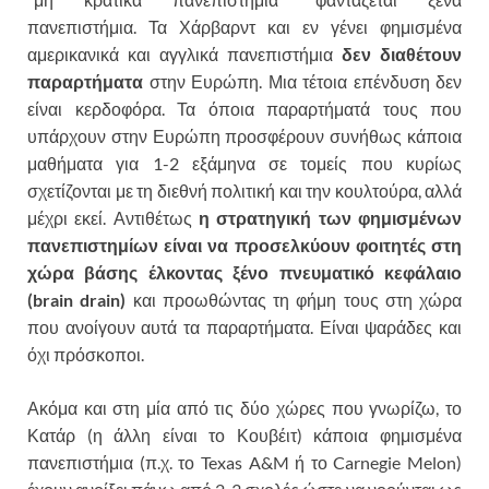
πανεπιστήμια. Τα Χάρβαρντ και εν γένει φημισμένα
αμερικανικά και αγγλικά πανεπιστήμια
δεν διαθέτουν
παραρτήματα
στην Ευρώπη. Μια τέτοια επένδυση δεν
είναι κερδοφόρα. Τα όποια παραρτήματά τους που
υπάρχουν στην Ευρώπη προσφέρουν συνήθως κάποια
μαθήματα για 1-2 εξάμηνα σε τομείς που κυρίως
σχετίζονται με τη διεθνή πολιτική και την κουλτούρα, αλλά
μέχρι εκεί. Αντιθέτως
η στρατηγική των φημισμένων
πανεπιστημίων είναι να προσελκύουν φοιτητές στη
χώρα βάσης έλκοντας ξένο πνευματικό κεφάλαιο
(brain drain)
και προωθώντας τη φήμη τους στη χώρα
που ανοίγουν αυτά τα παραρτήματα. Είναι ψαράδες και
όχι πρόσκοποι.
Ακόμα και στη μία από τις δύο χώρες που γνωρίζω, το
Κατάρ (η άλλη είναι το Κουβέιτ) κάποια φημισμένα
πανεπιστήμια (π.χ. το Texas A&M ή το Carnegie Melon)