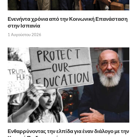
Ενενήντα χρόνια από την Κοινωνική Επανάσταση
στην Ισπανία
1 Αυγούστου 2026
Ενθαρρύνοντας την ελπίδα για έναν διάλογο με την