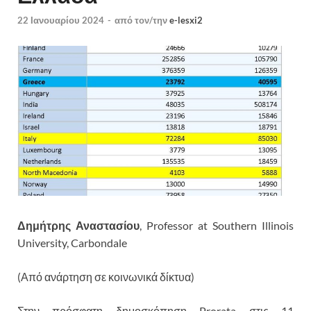
22 Ιανουαρίου 2024
-
από τον/την
e-lesxi2
Δημήτρης
Αναστασίου
, Professor at Southern Illinois
University, Carbondale
(Από ανάρτηση σε κοινωνικά δίκτυα)
Στην πρόσφατη δημοσκόπηση Prorata στις 11