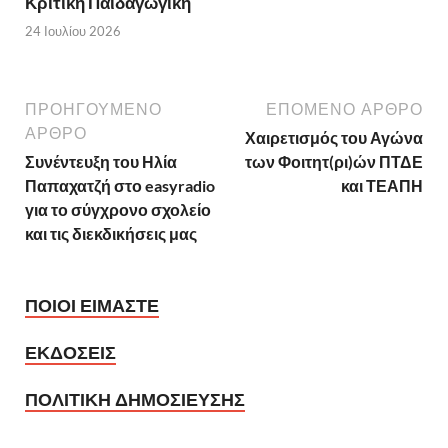
Κριτική Παιδαγωγική
24 Ιουλίου 2026
ΠΡΟΗΓΟΥΜΕΝΟ
ΕΠΟΜΕΝΟ ΑΡΘΡΟ
ΑΡΘΡΟ
Χαιρετισμός του Αγώνα
Συνέντευξη του Ηλία
των Φοιτητ(ρι)ών ΠΤΔΕ
Παπαχατζή στο easyradio
και ΤΕΑΠΗ
για το σύγχρονο σχολείο
και τις διεκδικήσεις μας
ΠΟΙΟΙ ΕΙΜΑΣΤΕ
ΕΚΔΟΣΕΙΣ
ΠΟΛΙΤΙΚΗ ΔΗΜΟΣΙΕΥΣΗΣ