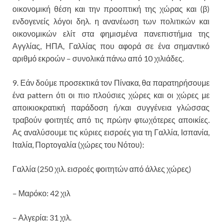
οικονομική θέση και την προοπτική της χώρας και (β)
ενδογενείς λόγοι δηλ. η ανανέωση των πολιτικών και
οικονομικών ελίτ στα φημισμένα πανεπιστήμια της
Αγγλίας, ΗΠΑ, Γαλλίας που αφορά σε ένα σημαντικό
αριθμό εκροών – συνολικά πάνω από 10 χιλιάδες.
9. Εάν δούμε προσεκτικά τον Πίνακα, θα παρατηρήσουμε
ένα pattern ότι οι πιο πλούσιες χώρες και οι χώρες με
αποικιοκρατική παράδοση ή/και συγγένεια γλώσσας
τραβούν φοιτητές από τις πρώην φτωχότερες αποικίες.
Ας αναλύσουμε τις κύριες εισροές για τη Γαλλία, Ισπανία,
Ιταλία, Πορτογαλία (χώρες του Νότου):
Γαλλία (250 χιλ. εισροές φοιτητών από άλλες χώρες)
– Μαρόκο: 42 χιλ
– Αλγερία: 31 χιλ.