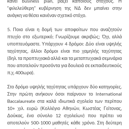
κάνει business plan, βάζει κάποιους στόχους. Η
“φιλελεύθερη” κυβέρνηση της ΝΔ δεν μπαίνει στην
ανάγκη να θέσει κανέναν σχετικό στόχο.
5. Ποια είναι η δομή των αποφοίτων που αναζητούν
πτυχίο στο εξωτερικό; Γνωρίζουμε ακριβώς; Όχι, αλλά
υποπτευόμαστε. Υπάρχουν 4 δρόμοι: Δύο είναι υψηλής
ταχύτητας, άλλοι δρόμοι είναι πιο χαμηλής ταχύτητας
(δηλ. τα προπτυχιακά αλλά και τα μεταπτυχιακά σεμινάρια
που αποτελούν προσόντα για δουλειά σε εκπαιδευτικούς
π.χ. 400ωρα).
Στο δρόμο υψηλής ταχύτητας υπάρχουν δύο κατηγορίες.
Στην πρώτη ανήκουν όσοι παίρνουν το International
Baccalaureate στα καλά ιδιωτικά σχολεία των περίπου
10+ χιλ. ευρώ (Κολλέγιο Αθηνών, Κωστέας Γείτονας,
Δούκας, ένα σύνολο 12 σχολείων) που πρέπει να
αποτελούν 500-1000 μαθητές κάθε χρόνο. Στη δεύτερη