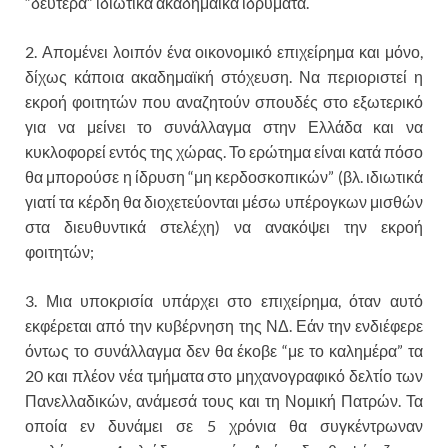
“δεύτερα” ιδιωτικά ακαδημαϊκά ιδρύματα.
2. Απομένει λοιπόν ένα οικονομικό επιχείρημα και μόνο,
δίχως κάποια ακαδημαϊκή στόχευση. Να περιοριστεί η
εκροή φοιτητών που αναζητούν σπουδές στο εξωτερικό
για να μείνει το συνάλλαγμα στην Ελλάδα και να
κυκλοφορεί εντός της χώρας. Το ερώτημα είναι κατά πόσο
θα μπορούσε η ίδρυση “μη κερδοσκοπικών” (βλ. ιδιωτικά
γιατί τα κέρδη θα διοχετεύονται μέσω υπέρογκων μισθών
στα διευθυντικά στελέχη) να ανακόψει την εκροή
φοιτητών;
3. Μια υποκρισία υπάρχει στο επιχείρημα, όταν αυτό
εκφέρεται από την κυβέρνηση της ΝΔ. Εάν την ενδιέφερε
όντως το συνάλλαγμα δεν θα έκοβε “με το καλημέρα” τα
20 και πλέον νέα τμήματα στο μηχανογραφικό δελτίο των
Πανελλαδικών, ανάμεσά τους και τη Νομική Πατρών. Τα
οποία εν δυνάμει σε 5 χρόνια θα συγκέντρωναν