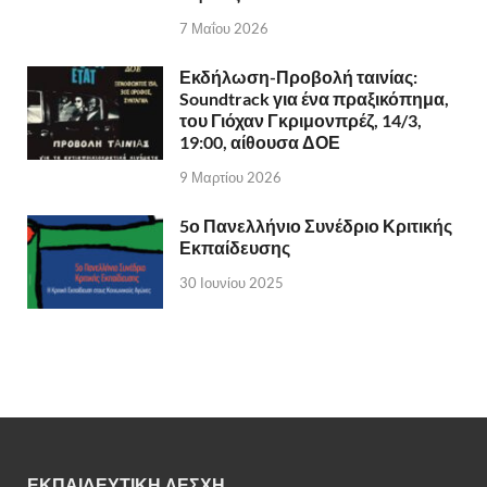
7 Μαΐου 2026
Εκδήλωση-Προβολή ταινίας:
Soundtrack για ένα πραξικόπημα,
του Γιόχαν Γκριμονπρέζ, 14/3,
19:00, αίθουσα ΔΟΕ
9 Μαρτίου 2026
5ο Πανελλήνιο Συνέδριο Κριτικής
Εκπαίδευσης
30 Ιουνίου 2025
ΕΚΠΑΙΔΕΥΤΙΚΗ ΛΕΣΧΗ