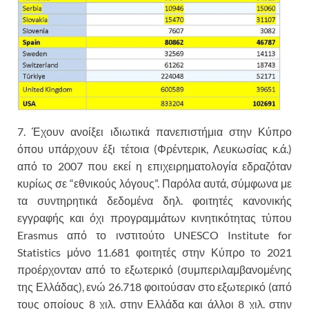
7. Έχουν ανοίξει ιδιωτικά πανεπιστήμια στην Κύπρο
όπου υπάρχουν έξι τέτοια (Φρέντερικ, Λευκωσίας κ.ά.)
από το 2007 που εκεί η επιχειρηματολογία εδραζόταν
κυρίως σε “εθνικούς λόγους”. Παρόλα αυτά, σύμφωνα με
τα συντηρητικά δεδομένα δηλ. φοιτητές κανονικής
εγγραφής και όχι προγραμμάτων κινητικότητας τύπου
Erasmus από το ινστιτούτο UNESCO Institute for
Statistics μόνο 11.681 φοιτητές στην Κύπρο το 2021
προέρχονταν από το εξωτερικό (συμπεριλαμβανομένης
της Ελλάδας), ενώ 26.718 φοιτούσαν στο εξωτερικό (από
τους οποίους 8 χιλ. στην Ελλάδα και άλλοι 8 χιλ. στην