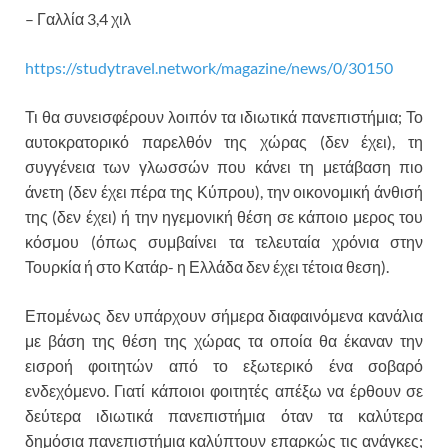
– Γαλλία 3,4 χιλ
https://studytravel.network/magazine/news/0/30150
Τι θα συνεισφέρουν λοιπόν τα ιδιωτικά πανεπιστήμια; Το
αυτοκρατορικό παρελθόν της χώρας (δεν έχει), τη
συγγένεια των γλωσσών που κάνει τη μετάβαση πιο
άνετη (δεν έχει πέρα της Κύπρου), την οικονομική άνθισή
της (δεν έχει) ή την ηγεμονική θέση σε κάποιο μερος του
κόσμου (όπως συμβαίνει τα τελευταία χρόνια στην
Τουρκία ή στο Κατάρ- η Ελλάδα δεν έχει τέτοια θεση).
Επομένως δεν υπάρχουν σήμερα διαφαινόμενα κανάλια
με βάση της θέση της χώρας τα οποία θα έκαναν την
εισροή φοιτητών από το εξωτερικό ένα σοβαρό
ενδεχόμενο. Γιατί κάποιοι φοιτητές απέξω να έρθουν σε
δεύτερα ιδιωτικά πανεπιστήμια όταν τα καλύτερα
δημόσια πανεπιστήμια καλύπτουν επαρκώς τις ανάγκες;