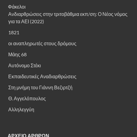
Φάκελοι
Ανδιαρθρώσεις στην τριτοβάθμια εκπ/ση: Ο Νέος νόμος
για τα ΑΕΙ (2022)
1821
οι αναπληρωτές στους δρόμους
Μάης 68
Αυτόνομο Στέκι
Εκπαιδευτικές Αναδιαρθρώσεις
Στη μνήμη του Γιάννη Βεζιρτζή
Θ. Αγγελόπουλος
Αλληλεγγύη
ΑΡΧΕΙΟ ΑΡΘΡΩΝ