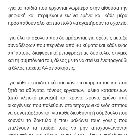
-για τα παιδιά που έρχονται νωρίτερα στην αίθουσα την
ψηφιακή και περιμένουν εκείνα εμένα και κάθε μέρα
προσπαθούν όλο και πιο πολύ να αγαπήσουν το σχολείο,
-για όλα τα σχολεία που δοκιμάζονται, για σχέσεις μεταξύ
συναδέλφων που περνάνε από 40 κύματα και κάθε ένας
απ’ αυτούς διαφορετικά μεταφράζει τις δύσκολες στιγμές
και τη συμπόνοια του, άλλος με το να στείλει ένα τραγούδι
κι άλλος πακέτα Α4 σε ασκήσεις,
-για κάθε εκπαιδευτικό που κάνει το κομμάτι του και που
ζητά τα αδύνατα, τόνους εργασιών, υλικά κατασκευών
(από κλειστά μαγαζιά) και χρόνο, χρόνο, χρόνο από
οικογένειες που παλεύουν στα τετραγωνικά ενός σπιτιού
να συνυπάρξουν και για κάθε διευθυντή ή σύμβουλο που
κουνάει το δάκτυλο ή που μαλώνει τους γονείς που
επιλέγουν τα παιδιά τους να μην αποχαυνώνονται