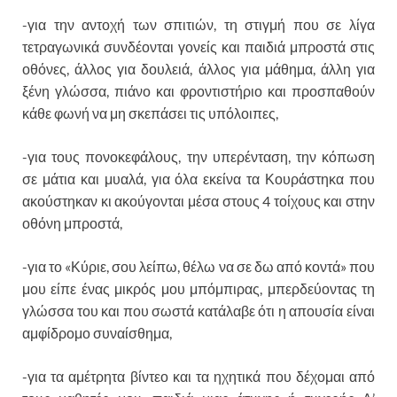
-για την αντοχή των σπιτιών, τη στιγμή που σε λίγα
τετραγωνικά συνδέονται γονείς και παιδιά μπροστά στις
οθόνες, άλλος για δουλειά, άλλος για μάθημα, άλλη για
ξένη γλώσσα, πιάνο και φροντιστήριο και προσπαθούν
κάθε φωνή να μη σκεπάσει τις υπόλοιπες,
-για τους πονοκεφάλους, την υπερένταση, την κόπωση
σε μάτια και μυαλά, για όλα εκείνα τα Κουράστηκα που
ακούστηκαν κι ακούγονται μέσα στους 4 τοίχους και στην
οθόνη μπροστά,
-για το «Κύριε, σου λείπω, θέλω να σε δω από κοντά» που
μου είπε ένας μικρός μου μπόμπιρας, μπερδεύοντας τη
γλώσσα του και που σωστά κατάλαβε ότι η απουσία είναι
αμφίδρομο συναίσθημα,
-για τα αμέτρητα βίντεο και τα ηχητικά που δέχομαι από