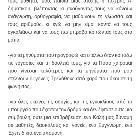
τους μαθητές μου, παιδιά μιας άτυχης ή τυχερής Α’
δημοτικού, βλέποντας κι ακούγοντάς τους να κάνουν
ανάγνωση, ορθογραφία, να μαθαίνουν τη γλώσσα και
τους αριθμούς, κι εγώ να μην είμαι κοντά να τους
αγκαλιάσω και να τους πω μπράβο κοιτώντας τους στα
μάτια,
-για τα μηνύματα που ηχογραφώ και στέλνω όταν κοιτάζω
τις εργασίες και τη δουλειά τους, για τα Πόσο χαίρομαι
που γίνεσαι καλύτερος και τα μηνύματα που μου
στέλνουν οι γονείς Τρελάθηκε από χαρά που άκουσε τη
φωνή σας,
-για όλες εκείνες τις οδηγίες και τις εγκυκλίους από το
υπουργείο που έχασαν τον δρόμο και δεν έφτασε ούτε μια
συμβουλή, ούτε μια επιβράβευση, ένα Καλή μας δύναμη
σε μαθητές, δασκάλους και γονείς, ένα Συγγνώμη, ένα
Έχετε δίκιο, ένα υπομονή,