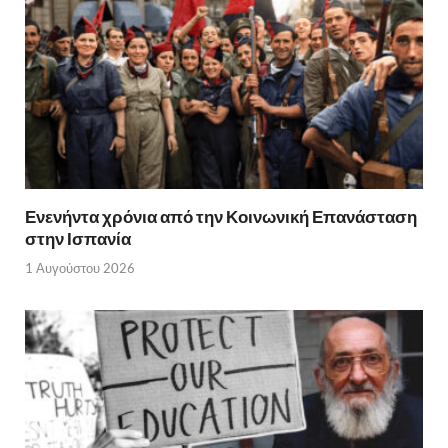
Ενενήντα χρόνια από την Κοινωνική Επανάσταση
στην Ισπανία
1 Αυγούστου 2026