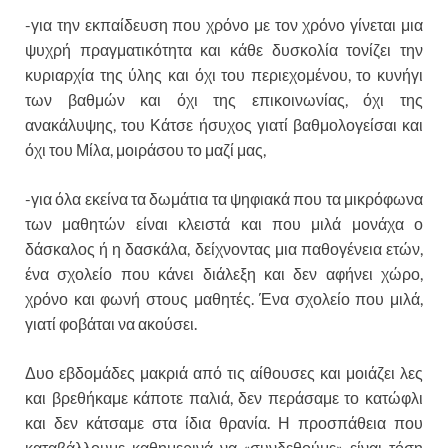
-για την εκπαίδευση που χρόνο με τον χρόνο γίνεται μια
ψυχρή πραγματικότητα και κάθε δυσκολία τονίζει την
κυριαρχία της ύλης και όχι του περιεχομένου, το κυνήγι
των βαθμών και όχι της επικοινωνίας, όχι της
ανακάλυψης, του Κάτσε ήσυχος γιατί βαθμολογείσαι και
όχι του Μίλα, μοιράσου το μαζί μας,
-για όλα εκείνα τα δωμάτια τα ψηφιακά που τα μικρόφωνα
των μαθητών είναι κλειστά και που μιλά μονάχα ο
δάσκαλος ή η δασκάλα, δείχνοντας μια παθογένεια ετών,
ένα σχολείο που κάνει διάλεξη και δεν αφήνει χώρο,
χρόνο και φωνή στους μαθητές. Ένα σχολείο που μιλά,
γιατί φοβάται να ακούσει.
Δυο εβδομάδες μακριά από τις αίθουσες και μοιάζει λες
και βρεθήκαμε κάποτε παλιά, δεν περάσαμε το κατώφλι
και δεν κάτσαμε στα ίδια θρανία. Η προσπάθεια που
καταβάλλουμε καθημερινά να «συνδεθούμε» είναι τόση