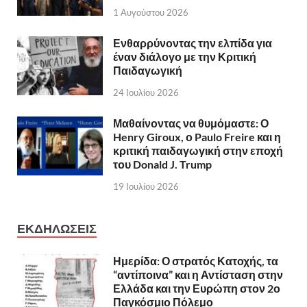
1 Αυγούστου 2026
Ενθαρρύνοντας την ελπίδα για
έναν διάλογο με την Κριτική
Παιδαγωγική
24 Ιουλίου 2026
Μαθαίνοντας να θυμόμαστε: Ο
Henry Giroux, ο Paulo Freire και η
κριτική παιδαγωγική στην εποχή
του Donald J. Trump
19 Ιουλίου 2026
ΕΚΔΗΛΩΣΕΙΣ
Ημερίδα: Ο στρατός Κατοχής, τα
“αντίποινα” και η Αντίσταση στην
Ελλάδα και την Ευρώπη στον 2ο
Παγκόσμιο Πόλεμο