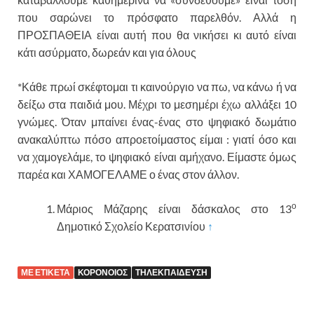
που σαρώνει το πρόσφατο παρελθόν. Αλλά η
ΠΡΟΣΠΑΘΕΙΑ είναι αυτή που θα νικήσει κι αυτό είναι
κάτι ασύρματο, δωρεάν και για όλους
*Κάθε πρωί σκέφτομαι τι καινούργιο να πω, να κάνω ή να
δείξω στα παιδιά μου. Μέχρι το μεσημέρι έχω αλλάξει 10
γνώμες. Όταν μπαίνει ένας-ένας στο ψηφιακό δωμάτιο
ανακαλύπτω πόσο απροετοίμαστος είμαι : γιατί όσο και
να χαμογελάμε, το ψηφιακό είναι αμήχανο. Είμαστε όμως
παρέα και ΧΑΜΟΓΕΛΑΜΕ ο ένας στον άλλον.
ο
Μάριος Μάζαρης είναι δάσκαλος στο 13
Δημοτικό Σχολείο Κερατσινίου
↑
ΜΕ ΕΤΙΚΕΤΑ
ΚΟΡΟΝΟΙΟΣ
ΤΗΛΕΚΠΑΙΔΕΥΣΗ