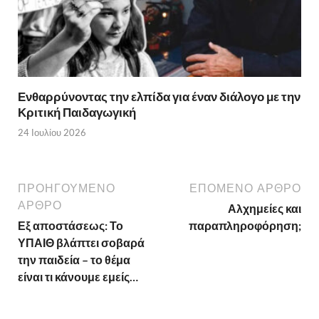
Ενθαρρύνοντας την ελπίδα για έναν διάλογο με την
Κριτική Παιδαγωγική
24 Ιουλίου 2026
ΠΡΟΗΓΟΥΜΕΝΟ
ΕΠΟΜΕΝΟ ΑΡΘΡΟ
ΑΡΘΡΟ
Αλχημείες και
Εξ αποστάσεως: Το
παραπληροφόρηση;
ΥΠΑΙΘ βλάπτει σοβαρά
την παιδεία – το θέμα
είναι τι κάνουμε εμείς…