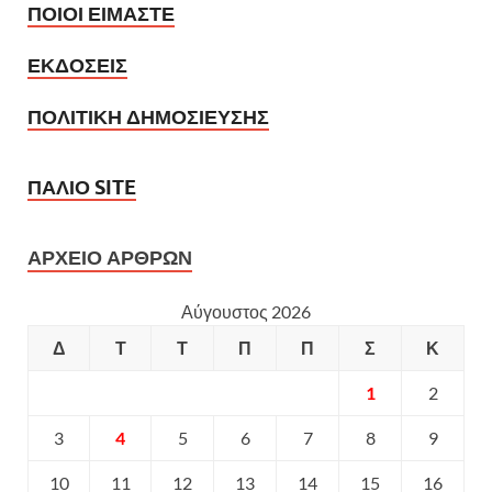
ΠΟΙΟΙ ΕΙΜΑΣΤΕ
ΕΚΔΟΣΕΙΣ
ΠΟΛΙΤΙΚΗ ΔΗΜΟΣΙΕΥΣΗΣ
ΠΑΛΙΟ SITE
ΑΡΧΕΙΟ ΑΡΘΡΩΝ
Αύγουστος 2026
Δ
Τ
Τ
Π
Π
Σ
Κ
1
2
3
4
5
6
7
8
9
10
11
12
13
14
15
16