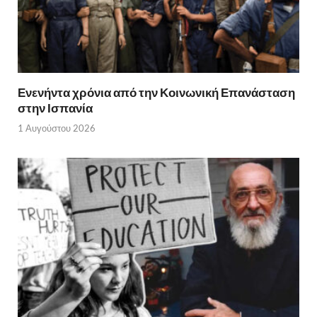
Ενενήντα χρόνια από την Κοινωνική Επανάσταση
στην Ισπανία
1 Αυγούστου 2026