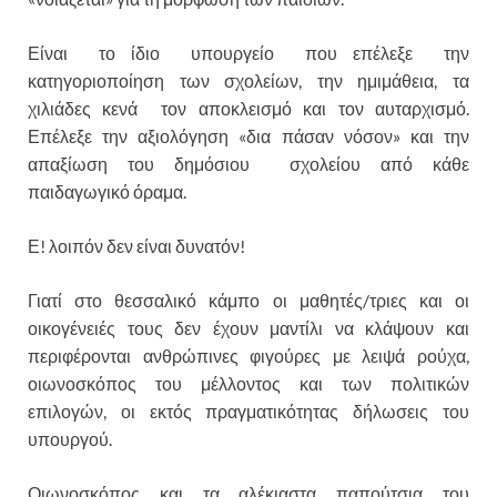
Είναι το ίδιο υπουργείο που επέλεξε την
κατηγοριοποίηση των σχολείων, την ημιμάθεια, τα
χιλιάδες κενά τον αποκλεισμό και τον αυταρχισμό.
Επέλεξε την αξιολόγηση «δια πάσαν νόσον» και την
απαξίωση του δημόσιου σχολείου από κάθε
παιδαγωγικό όραμα.
Ε! λοιπόν δεν είναι δυνατόν!
Γιατί στο θεσσαλικό κάμπο οι μαθητές/τριες και οι
οικογένειές τους δεν έχουν μαντίλι να κλάψουν και
περιφέρονται ανθρώπινες φιγούρες με λειψά ρούχα,
οιωνοσκόπος του μέλλοντος και των πολιτικών
επιλογών, οι εκτός πραγματικότητας δήλωσεις του
υπουργού.
Οιωνοσκόπος και τα αλέκιαστα παπούτσια του