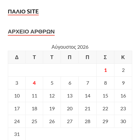
ΠΑΛΙΟ SITE
ΑΡΧΕΙΟ ΑΡΘΡΩΝ
Αύγουστος 2026
Δ
Τ
Τ
Π
Π
Σ
Κ
1
2
3
4
5
6
7
8
9
10
11
12
13
14
15
16
17
18
19
20
21
22
23
24
25
26
27
28
29
30
31