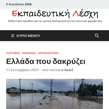
5 Αυγούστου 2026
Εκπαιδευτικ
Διαδικτυακό περιοδικό για την
ΚΥΡΙΟ ΜΕΝΟΥ
κριτική παιδαγωγική και την
Λέσχη
κοινωνική χειραφέτηση
FEATURED
/
ΚΟΙΝΩΝΙΑ
/
ΧΡΟΝΟΔΡΟΜΙΟ
Ελλάδα που δακρύζει
11 Σεπτεμβρίου 2023
-
από τον/την
e-lesxi2