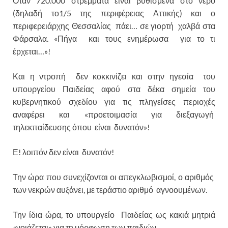
Όταν 720.000 στρέμματα είναι βυθισμένα στο νερό
(δηλαδή το1/5 της περιφέρειας Αττικής) και ο
περιφερειάρχης Θεσσαλίας πάει… σε γιορτή χαλβά στα
Φάρσαλα. «Πήγα και τους ενημέρωσα για το τι
έρχεται…»!
Και η ντροπή δεν κοκκινίζει και στην ηγεσία του
υπουργείου Παιδείας αφού στα δέκα σημεία του
κυβερνητικού σχεδίου για τις πληγείσες περιοχές
αναφέρει και «προετοιμασία για διεξαγωγή
τηλεκπαίδευσης όπου είναι δυνατόν»!
Ε! λοιπόν δεν είναι δυνατόν!
Την ώρα που συνεχίζονται οι απεγκλωβισμοί, ο αριθμός
των νεκρών αυξάνει, με τεράστιο αριθμό αγνοουμένων.
Την ίδια ώρα, το υπουργείο Παιδείας ως κακιά μητριά
«νοιάζεται» για τη μόρφωση των παιδιών.