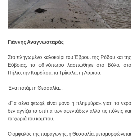
Γιάννης Αναγνωσταράς
Στο πληγωμένο καλοκαίρι του Έβρου, της Ρόδου και της
Εύβοιας, το φθινόπωρο λασπώθηκε στο Βόλο, στο
Πήλιο, την Καρδίτσα, τα Τρίκαλα, τη Λάρισα.
Ένα ποτάμι η Θεσσαλία…
«Για σένα φτωχέ, είναι μόνο η πλημμύρα», γιατί το νερό
δεν αγγίζει τα σπίτια των αφεντάδων αλλά τις πόλεις και
τα χωριά του κάμπου.
Ο ομφαλός της παραγωγής, η Θεσσαλία, μεταμορφώνεται