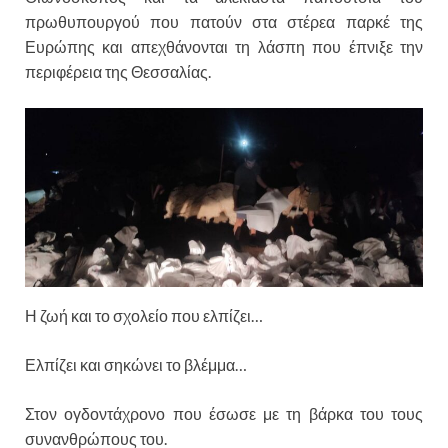
πρωθυπουργού που πατούν στα στέρεα παρκέ της
Ευρώπης και απεχθάνονται τη λάσπη που έπνιξε την
περιφέρεια της Θεσσαλίας.
Η ζωή και το σχολείο που ελπίζει…
Ελπίζει και σηκώνει το βλέμμα…
Στον ογδοντάχρονο που έσωσε με τη βάρκα του τους
συνανθρώπους του.