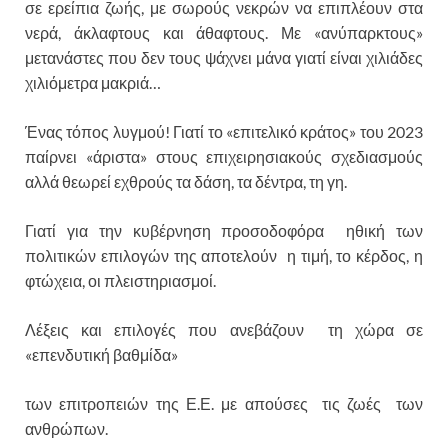
σε ερείπια ζωής, με σωρούς νεκρών να επιπλέουν στα
νερά, άκλαφτους και άθαφτους. Με «ανύπαρκτους»
μετανάστες που δεν τους ψάχνει μάνα γιατί είναι χιλιάδες
χιλιόμετρα μακριά…
Ένας τόπος λυγμού! Γιατί το «επιτελικό κράτος» του 2023
παίρνει «άριστα» στους επιχειρησιακούς σχεδιασμούς
αλλά θεωρεί εχθρούς τα δάση, τα δέντρα, τη γη.
Γιατί για την κυβέρνηση προσοδοφόρα ηθική των
πολιτικών επιλογών της αποτελούν η τιμή, το κέρδος, η
φτώχεια, οι πλειστηριασμοί.
Λέξεις και επιλογές που ανεβάζουν τη χώρα σε
«επενδυτική βαθμίδα»
των επιτροπειών της Ε.Ε. με απούσες τις ζωές των
ανθρώπων.