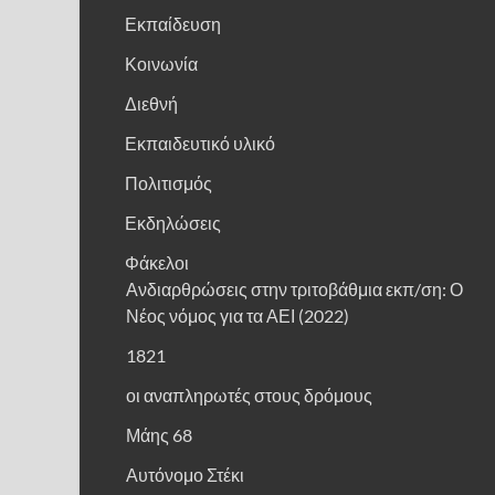
Εκπαίδευση
Κοινωνία
Διεθνή
Εκπαιδευτικό υλικό
Πολιτισμός
Εκδηλώσεις
Φάκελοι
Ανδιαρθρώσεις στην τριτοβάθμια εκπ/ση: Ο
Νέος νόμος για τα ΑΕΙ (2022)
1821
οι αναπληρωτές στους δρόμους
Μάης 68
Αυτόνομο Στέκι