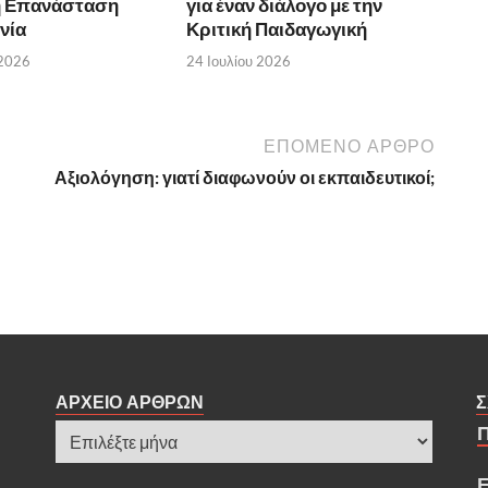
ή Επανάσταση
για έναν διάλογο με την
νία
Κριτική Παιδαγωγική
 2026
24 Ιουλίου 2026
ΕΠΟΜΕΝΟ ΑΡΘΡΟ
Αξιολόγηση: γιατί διαφωνούν οι εκπαιδευτικοί;
ΑΡΧΕΙΟ ΑΡΘΡΩΝ
Σ