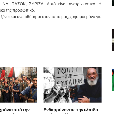
 ΝΔ, ΠΑΣΟΚ, ΣΥΡΙΖΑ. Αυτό είναι ανατριχιαστικό. Η
τικό της προσωπικό.
ξένοι και ανεπιθύμητοι στον τόπο μας, χρήσιμοι μόνο για
χρόνια από την
Ενθαρρύνοντας την ελπίδα