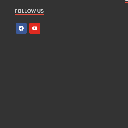
FOLLOW US