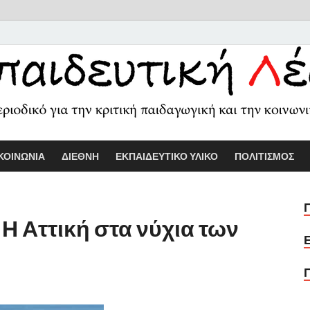
Εκπαιδευτικ
Διαδικτυακό περιοδικό για την κριτ
ΚΟΙΝΩΝΙΑ
ΔΙΕΘΝΗ
ΕΚΠΑΙΔΕΥΤΙΚΟ ΥΛΙΚΟ
ΠΟΛΙΤΙΣΜΟΣ
Η Αττική στα νύχια των