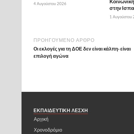
Κοινωνικ
4 Αυγούστου 2026
στην Ισπα
1 Αυγούστου
ΠΡΟΗΓΟΥΜΕΝΟ ΑΡΘΡΟ
Οι εκλογές για τη ΔΟΕ δεν είναι κάλπη· είναι
επιλογή αγώνα
ΕΚΠΑΙΔΕΥΤΙΚΗ ΛΕΣΧΗ
Αρχική
Χρονοδρόμιο