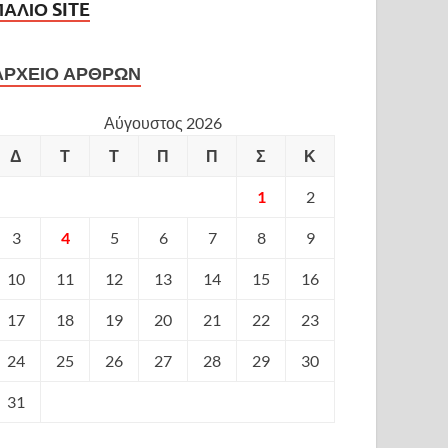
ΠΑΛΙΟ SITE
ΑΡΧΕΙΟ ΑΡΘΡΩΝ
Αύγουστος 2026
Δ
Τ
Τ
Π
Π
Σ
Κ
1
2
3
4
5
6
7
8
9
10
11
12
13
14
15
16
17
18
19
20
21
22
23
24
25
26
27
28
29
30
31