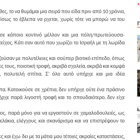
«
θες, το να θυμάμαι μια σειρά που είδα πριν από 10 χρόνια,
υ ίσως το έβλεπα να ρχεται, χωρίς τότε να μπορώ να του
 σε κάποιο κοντινό μέλλον και μια πόλη/πρωτεύουσα-
είχος. Κάτι σαν αυτό που χωρίζει το Ισραήλ με τη λωρίδα
ζούσαν με πολυτέλειες και σούπερ βιοτικό επίπεδο, όπως
ες τους, ποιοτική τροφή, ακριβά σχολεία, ακριβά και κομψά
, πολυτελή σπίτια. Σ’ όλο αυτό υπήρχε και μια ιδέα
πα. Κατοικούσε σε χρέπια, δεν υπήρχε ούτε ένα πράσινο
ήρχε παρά λιγοστή τροφή και το σπουδαιότερο, δεν είχε
ος, παρά μόνο για να εργαστούν σε χαμαλοδουλειές, ως
ελάκια, ελέγχους και σκανάρισμα και να επιστρέψουν το
ες και έχω δει με τα μάτια μου τέτοιες ακραίες καταστάσεις,