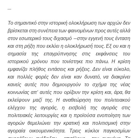
…
Το σημαντικό στην ιστορική ολοκλήρωση των αρχών δεν
βρίσκεται στη συνέπεια των φαινομένων προς αυτές αλλά
στον εσωτερικό τους διχασμό —στην εγγενή τους ένταση
και στη ρήξη που εκλύει η ολοκλήρωσή́ τους. Εξ ου και η
σημασία της επαγρύπνησης στις εκφάνσεις του
ιστορικού χρόνου που τονίστηκε πιο πάνω. Η κρίση
εμφανίζει πλήθος εντάσεις και ρήξεις. Δεν είναι εύκολο,
και πολλές φορές δεν είναι καν δυνατό, να διακρίνει
κανείς αυτές που δημιουργούν το σχήμα της νέας
κοινωνίας απ’ αυτές που ορίζουν την κρίση και, άρα, θα
εκλείψουν μαζί της. Η αναθεώρηση του πολιτειακού
ελέγχου της αγοράς, η εισβολή της αγοράς στις
πολιτειακές λειτουργίες και η προϊούσα ενοποίηση των
αγορών θεμελιώνει την κρατική και πολιτισμική στην
αγοραία οικουμενικότητα. Τρεις κύκλοι παγκοσμίων