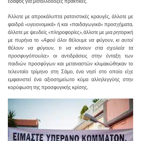
έδαφος για μισαλλόδοξες πρακτικές.
Άλλοτε με απροκάλυπτα ρατσιστικές κραυγές, άλλοτε με
φαιδρά «υγειονομικά» ή και «παιδαγωγικά» προσχήματα,
άλλοτε με ψευδείς «πληροφορίες», άλλοτε με μια ρητορική
με πυρήνα το
«Αφού όλοι θέλουμε να φύγουν, κι αυτοί
θέλουν να φύγουν, τι να κάνουν στα σχολεία τα
προσφυγόπουλα;»
οι αντιδράσεις στην ένταξη των
παιδιών προσφύγων και μεταναστών κλιμακώθηκαν το
τελευταίο τρίμηνο στη Σάμο, ένα νησί στο οποίο είχε
εμφανιστεί ένα αξιοσημείωτο κύμα αλληλεγγύης στην
κορύφωση της προσφυγικής κρίσης.