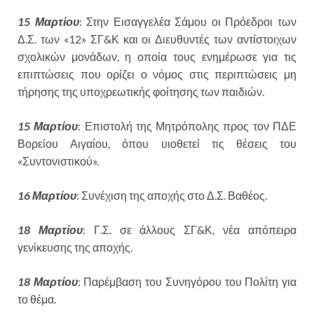
15 Μαρτίου
: Στην Εισαγγελέα Σάμου οι Πρόεδροι των
Δ.Σ. των «12» ΣΓ&Κ και οι Διευθυντές των αντίστοιχων
σχολικών μονάδων, η οποία τους ενημέρωσε για τις
επιπτώσεις που ορίζει ο νόμος στις περιπτώσεις μη
τήρησης της υποχρεωτικής φοίτησης των παιδιών.
15 Μαρτίου
: Επιστολή της Μητρόπολης προς τον ΠΔΕ
Βορείου Αιγαίου, όπου υιοθετεί τις θέσεις του
«Συντονιστικού».
16 Μαρτίου
: Συνέχιση της αποχής στο Δ.Σ. Βαθέος.
18 Μαρτίου
: Γ.Σ. σε άλλους ΣΓ&Κ, νέα απόπειρα
γενίκευσης της αποχής.
18 Μαρτίου
: Παρέμβαση του Συνηγόρου του Πολίτη για
το θέμα.