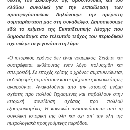
κλάδου συνολικά για την εκπαίδευση των
προσφυγόπουλων. Δηλώνουμε την αμέριστη
συμπαράσταση μας στη συνάδελφο. Δημοσιεύουμε
εδώ το κείμενο της Εκπαιδευτικής Λέσχης που
δημοσιεύτηκε στο τελευταίο τεύχος του περιοδικού
σχετικά με τα γεγονότα στη Σάμο.
«
Ο ιστορικός χρόνος δεν είναι γραμμικός. Σχίζεται και
συστρέφεται, εκθέτοντας έναν λόγο πολυσχιδή και
σπειροειδή. Σε εποχές κρίσης ο χρόνος συμπυκνώνεται,
οι διαδρομές συμπίπτουν και οι τρέχουσες κανονικότητες
αναιρούνται. Ανακαλούνται από την ιστορική μνήμη
σχέσεις προ πολλού ξεχασμένες και εισβάλλουν στην
ιστορική συνείδηση σχέσεις προ πολλού́
εξοστρακισμένες. Η κοινωνία ανασυντάσσεται από τη
συνολική ιστορική της ύλη και όχι απ’ την ύλη της
ημερολογιακά προηγούμενης περιόδου.