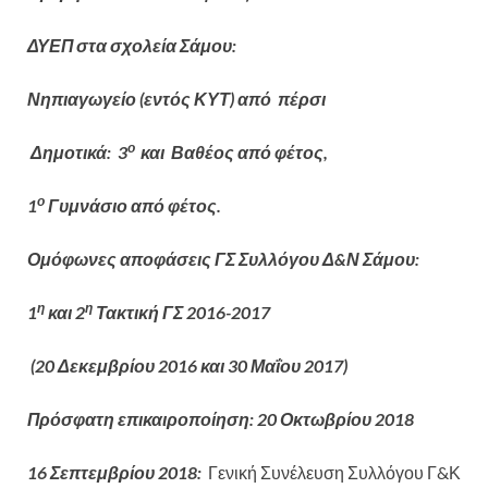
ΔΥΕΠ στα σχολεία Σάμου
:
Νηπιαγωγείο (εντός ΚΥΤ) από πέρσι
ο
Δημοτικά: 3
και Βαθέος από φέτος,
ο
1
Γυμνάσιο από φέτος.
Ομόφωνες αποφάσεις ΓΣ Συλλόγου Δ&Ν Σάμου:
η
η
1
και 2
Τακτική ΓΣ 2016-2017
(20 Δεκεμβρίου 2016 και 30 Μαΐου 2017)
Πρόσφατη επικαιροποίηση: 20 Οκτωβρίου 2018
16 Σεπτεμβρίου 2018:
Γενική Συνέλευση Συλλόγου Γ&Κ