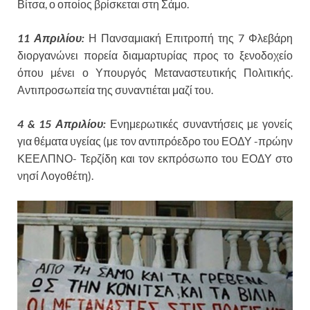
Βίτσα, ο οποίος βρίσκεται στη Σάμο.
11 Απριλίου:
Η Πανσαμιακή Επιτροπή της 7 Φλεβάρη
διοργανώνει πορεία διαμαρτυρίας προς το ξενοδοχείο
όπου μένει ο Υπουργός Μεταναστευτικής Πολιτικής.
Αντιπροσωπεία της συναντιέται μαζί του.
4 & 15 Απριλίου:
Ενημερωτικές συναντήσεις με γονείς
για θέματα υγείας (με τον αντιπρόεδρο του ΕΟΔΥ -πρώην
ΚΕΕΛΠΝΟ- Τερζίδη και τον εκπρόσωπο του ΕΟΔΥ στο
νησί Λογοθέτη).