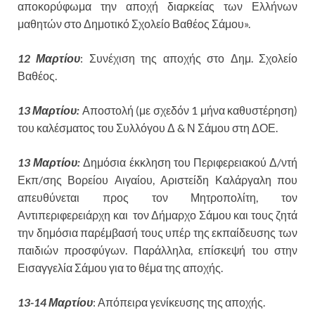
αποκορύφωμα την αποχή διαρκείας των Ελλήνων
μαθητών στο Δημοτικό Σχολείο Βαθέος Σάμου».
12 Μαρτίου
: Συνέχιση της αποχής στο Δημ. Σχολείο
Βαθέος.
13 Μαρτίου:
Αποστολή (με σχεδόν 1 μήνα καθυστέρηση)
του καλέσματος του Συλλόγου Δ & Ν Σάμου στη ΔΟΕ.
13 Μαρτίου:
Δημόσια έκκληση του Περιφερειακού Δ/ντή
Εκπ/σης Βορείου Αιγαίου, Αριστείδη Καλάργαλη που
απευθύνεται προς τον Μητροπολίτη, τον
Αντιπεριφερειάρχη και τον Δήμαρχο Σάμου και τους ζητά
την δημόσια παρέμβασή τους υπέρ της εκπαίδευσης των
παιδιών προσφύγων. Παράλληλα, επίσκεψή του στην
Εισαγγελία Σάμου για το θέμα της αποχής.
13-14 Μαρτίου
: Απόπειρα γενίκευσης της αποχής.