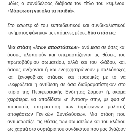
μόλις ο συνάδελφος διάβασε τον τίτλο του κειμένου:
«
Μόρφωση για όλα τα παιδιά
».
Στο εσωτερικό του εκπαιδευτικού και συνδικαλιστικού
κινήματος φάνηκαν τις επόμενες μέρες
δύο στάσεις
:
Μια στάση «
ίσων αποστάσεων
»
ανάμεσα σε όσες και
όσους υλοποιούν και υπερασπίζονται τις θέσεις του
πρωτοβάθμιου σωματείου, αλλά και του κλάδου, και,
όσους ανέχονται ή και ενορχηστρώνουν μισαλλόδοξες
και ξενοφοβικές στάσεις και πρακτικές με το να
«εκφράζεται η αντίθεση σε όσα διαδραματίστηκαν στο
κτίριο της Περιφερειακής Ενότητας Σάμου» ή, ακόμα
χειρότερα, να αποδίδεται «η ένταση» στην, με φυσική
παρουσία, υπεράσπιση των (ομόφωνων μάλιστα)
αποφάσεων Γενικών Συνελεύσεων. Μια στάση που
αντιμετωπίζει τις θέσεις των σωματείων και του κλάδου
ως χαρτιά στα συρτάρια του συνδικάτου που μας βγάζουν