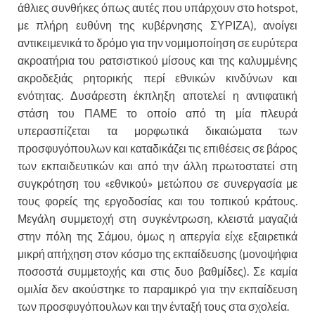
άθλιες συνθήκες όπως αυτές που υπάρχουν στο hotspot,
με πλήρη ευθύνη της κυβέρνησης ΣΥΡΙΖΑ), ανοίγει
αντικειμενικά το δρόμο για την νομιμοποίηση σε ευρύτερα
ακροατήρια του ρατσιστικού μίσους και της καλυμμένης
ακροδεξιάς ρητορικής περί εθνικών κινδύνων και
ενότητας. Δυσάρεστη έκπληξη αποτελεί η αντιφατική
στάση του ΠΑΜΕ το οποίο από τη μία πλευρά
υπερασπίζεται τα μορφωτικά δικαιώματα των
προσφυγόπουλων και καταδικάζει τις επιθέσεις σε βάρος
των εκπαιδευτικών και από την άλλη πρωτοστατεί στη
συγκρότηση του «εθνικού» μετώπου σε συνεργασία με
τους φορείς της εργοδοσίας και του τοπικού κράτους.
Μεγάλη συμμετοχή στη συγκέντρωση, κλειστά μαγαζιά
στην πόλη της Σάμου, όμως η απεργία είχε εξαιρετικά
μικρή απήχηση στον κόσμο της εκπαίδευσης (μονοψήφια
ποσοστά συμμετοχής και στις δυο βαθμίδες). Σε καμία
ομιλία δεν ακούστηκε το παραμικρό για την εκπαίδευση
των προσφυγόπουλων και την ένταξή τους στα σχολεία.