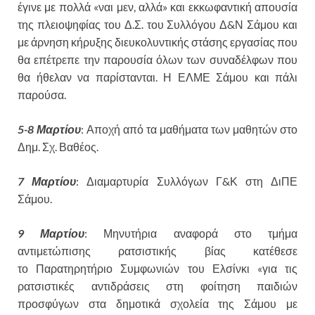
έγινε με πολλά «ναι μεν, αλλά» και εκκωφαντική απουσία
της πλειοψηφίας του Δ.Σ. του Συλλόγου Δ&Ν Σάμου και
με άρνηση κήρυξης διευκολυντικής στάσης εργασίας που
θα επέτρεπε την παρουσία όλων των συναδέλφων που
θα ήθελαν να παρίστανται. Η ΕΛΜΕ Σάμου και πάλι
παρούσα.
5-8 Μαρτίου
: Αποχή από τα μαθήματα των μαθητών στο
Δημ. Σχ. Βαθέος.
7 Μαρτίου
: Διαμαρτυρία Συλλόγων Γ&Κ στη ΔιΠΕ
Σάμου.
9 Μαρτίου
: Μηνυτήρια αναφορά στο τμήμα
αντιμετώπισης ρατσιστικής βίας κατέθεσε
το Παρατηρητήριο Συμφωνιών του Ελσίνκι «για τις
ρατσιστικές αντιδράσεις στη φοίτηση παιδιών
προσφύγων στα δημοτικά σχολεία της Σάμου με