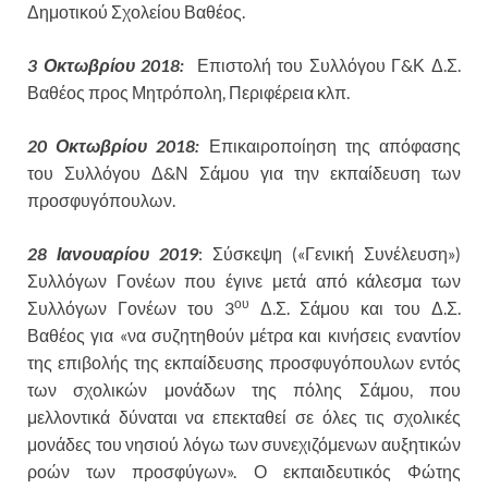
Δημοτικού Σχολείου Βαθέος.
3 Οκτωβρίου 2018:
Επιστολή του Συλλόγου Γ&Κ Δ.Σ.
Βαθέος προς Μητρόπολη, Περιφέρεια κλπ.
20 Οκτωβρίου 2018:
Επικαιροποίηση της απόφασης
του Συλλόγου Δ&Ν Σάμου για την εκπαίδευση των
προσφυγόπουλων.
28 Ιανουαρίου 2019
: Σύσκεψη («Γενική Συνέλευση»)
Συλλόγων Γονέων που έγινε μετά από κάλεσμα των
ου
Συλλόγων Γονέων του 3
Δ.Σ. Σάμου και του Δ.Σ.
Βαθέος για «να συζητηθούν μέτρα και κινήσεις εναντίον
της επιβολής της εκπαίδευσης προσφυγόπουλων εντός
των σχολικών μονάδων της πόλης Σάμου, που
μελλοντικά δύναται να επεκταθεί σε όλες τις σχολικές
μονάδες του νησιού λόγω των συνεχιζόμενων αυξητικών
ροών των προσφύγων». Ο εκπαιδευτικός Φώτης