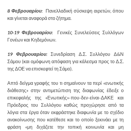
8 Φεβρουαρίου:
Πανελλαδική σύσκεψη αιρετών, όπου
και γίνεται αναφορά στο ζήτημα.
10-19 Φεβρουαρίου:
Γενικές Συνελεύσεις Συλλόγων
Γονέων και Κηδεμόνων.
19 Φεβρουαρίου:
Συνεδρίαση Δ.Σ. Συλλόγου Δ&Ν
Σάμου (και ομόφωνη απόφαση για κάλεσμα προς το Δ.Σ.
της ΔΟΕ να επισκεφτεί τη Σάμο).
Απτό δείγμα γραφής του τι σημαίνουν τα περί «ενωτικής
διάθεσης» στην αντιμετώπιση της διαφωνίας έδειξε ο
επικεφαλής της «Ενωτικής»-που-δεν-είναι-ΔΑΚΕ και
Πρόεδρος του Συλλόγου καθώς προχώρησε από τα
λόγια στα έργα όταν εκφράστηκε διαφωνία με το σχέδιο
ανακοίνωσης που κατέθεσε και το οποίο ξεκινάει με τη
φράση «μη διχάζετε την τοπική κοινωνία και μη