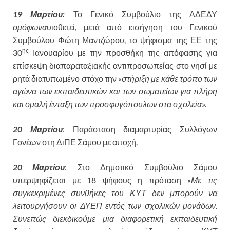
19 Μαρτίου:
Το Γενικό Συμβούλιο της ΑΔΕΔΥ
ομόφωνα
υιοθετεί, μετά από εισήγηση του Γενικού
Συμβούλου Φώτη Μαντζώρου, το ψήφισμα της ΕΕ της
ης
30
Ιανουαρίου με την προσθήκη της απόφασης για
επίσκεψη διαπαραταξιακής αντιπροσωπείας στο νησί με
ρητά διατυπωμένο στόχο την «
στήριξη με κάθε τρόπο των
αγώνα των εκπαιδευτικών και των σωματείων για πλήρη
και ομαλή ένταξη των προσφυγόπουλων στα σχολεία
».
20 Μαρτίου
: Παράσταση διαμαρτυρίας Συλλόγων
Γονέων στη ΔιΠΕ Σάμου με αποχή.
20 Μαρτίου
: Στο Δημοτικό Συμβούλιο Σάμου
υπερψηφίζεται με 18 ψήφους η πρόταση «
Με τις
συγκεκριμένες συνθήκες του ΚΥΤ δεν μπορούν να
λειτουργήσουν οι ΔΥΕΠ εντός των σχολικών μονάδων.
Συνεπώς διεκδικούμε μια διαφορετική εκπαιδευτική