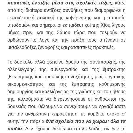
πρακτικές ένταξης μέσα στις σχολικές τάξεις
, κάτω
από τις ιδιαίτερα αντίξοες συνθήκες που διαμορφώνει η
εκπαιδευτική πολιτική της κυβέρνησης και η απουσία
υποδομών και σήμερα, οι εκπαιδευτικοί της Χίου λίγους
μήνες πριν, και της Σάμου τώρα που τολμούν να
ορθώνουν το λόγο και την πράξη τους απέναντι σε
μισαλλόδοξες, ξενόφοβες και ρατσιστικές πρακτικές.
Το δύσκολο αλλά φωτεινό δρόμο της συνύπαρξης, της
αλληλεγγύης, της συνεργασίας και της έμπρακτης
(θεωρητικής και πρακτικής) αναζήτησης μιας εργατικής
οικουμενικότητας και της έμπρακτης καθημερινής
δημιουργίας και καλλιέργειας της γνώσης και του ήθους
της, καλούμαστε να διερευνήσουμε οι άνθρωποι της
δουλειάς που θέλουμε να συνεχίσουμε να εργαζόμαστε
για την ανθρώπινη χειραφέτηση, με κομβικό στόχο σ’
αυτήν την πορεία
ένα σχολείο που να χωράει όλα τα
παιδιά
. Δεν έχουμε δικαίωμα στην ελπίδα, αν δεν τη