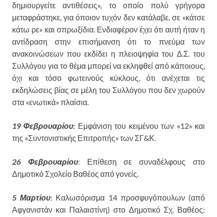
δημιουργείτε αντιθέσεις», το οποίο πολύ γρήγορα
μεταφράστηκε, για όποιον τυχόν δεν κατάλαβε, σε «κάτσε
κάτω ρε» και σπρωξίδια. Ενδιαφέρον έχει ότι αυτή ήταν η
αντίδραση στην επισήμανση ότι το πνεύμα των
ανακοινώσεων που εκδίδει η πλειοψηφία του Δ.Σ. του
Συλλόγου για το θέμα μπορεί να εκληφθεί από κάποιους,
όχι και τόσο φωτεινούς κύκλους, ότι ανέχεται τις
εκδηλώσεις βίας σε μέλη του Συλλόγου που δεν χωρούν
στα «ενωτικά» πλαίσια.
19 Φεβρουαρίου:
Εμφάνιση του κειμένου των «12» και
της «Συντονιστικής Επιτροπής» των ΣΓ&Κ.
26 Φεβρουαρίου
: Επίθεση σε συναδέλφους στο
Δημοτικό Σχολείο Βαθέος από γονείς.
5 Μαρτίου
: Καλωσόρισμα 14 προσφυγόπουλων (από
Αφγανιστάν και Παλαιστίνη) στο Δημοτικό Σχ. Βαθέος: