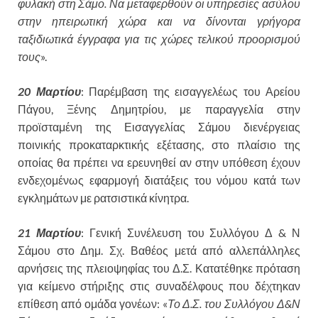
φυλακή στη Σάμο. Να μεταφερθούν οι υπηρεσίες ασύλου
στην ηπειρωτική χώρα και να δίνονται γρήγορα
ταξιδιωτικά έγγραφα για τις χώρες τελικού προορισμού
τους
».
20 Μαρτίου
: Παρέμβαση της εισαγγελέως του Αρείου
Πάγου, Ξένης Δημητρίου, με παραγγελία στην
προϊσταμένη της Εισαγγελίας Σάμου διενέργειας
ποινικής προκαταρκτικής εξέτασης, στο πλαίσιο της
οποίας θα πρέπει να ερευνηθεί αν στην υπόθεση έχουν
ενδεχομένως εφαρμογή διατάξεις του νόμου κατά των
εγκλημάτων με ρατσιστικά κίνητρα.
21 Μαρτίου
: Γενική Συνέλευση του Συλλόγου Δ & Ν
Σάμου στο Δημ. Σχ. Βαθέος μετά από αλλεπάλληλες
αρνήσεις της πλειοψηφίας του Δ.Σ. Κατατέθηκε πρόταση
για κείμενο στήριξης στις συναδέλφους που δέχτηκαν
επίθεση από ομάδα γονέων: «
Το Δ.Σ. του Συλλόγου Δ&Ν