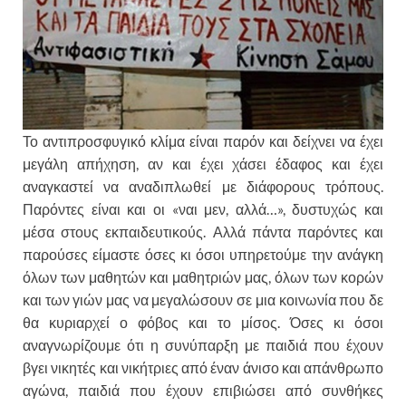
Το αντιπροσφυγικό κλίμα είναι παρόν και δείχνει να έχει
μεγάλη απήχηση, αν και έχει χάσει έδαφος και έχει
αναγκαστεί να αναδιπλωθεί με διάφορους τρόπους.
Παρόντες είναι και οι «ναι μεν, αλλά…», δυστυχώς και
μέσα στους εκπαιδευτικούς. Αλλά πάντα παρόντες και
παρούσες είμαστε όσες κι όσοι υπηρετούμε την ανάγκη
όλων των μαθητών και μαθητριών μας, όλων των κορών
και των γιών μας να μεγαλώσουν σε μια κοινωνία που δε
θα κυριαρχεί ο φόβος και το μίσος. Όσες κι όσοι
αναγνωρίζουμε ότι η συνύπαρξη με παιδιά που έχουν
βγει νικητές και νικήτριες από έναν άνισο και απάνθρωπο
αγώνα, παιδιά που έχουν επιβιώσει από συνθήκες