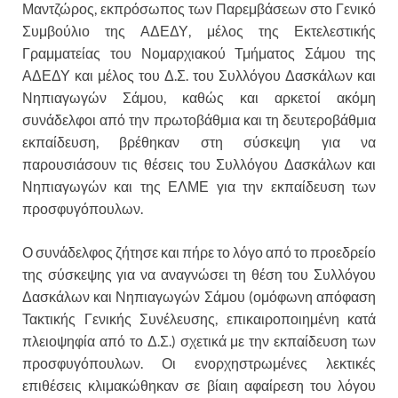
Μαντζώρος, εκπρόσωπος των Παρεμβάσεων στο Γενικό
Συμβούλιο της ΑΔΕΔΥ, μέλος της Εκτελεστικής
Γραμματείας του Νομαρχιακού Τμήματος Σάμου της
ΑΔΕΔΥ και μέλος του Δ.Σ. του Συλλόγου Δασκάλων και
Νηπιαγωγών Σάμου, καθώς και αρκετοί ακόμη
συνάδελφοι από την πρωτοβάθμια και τη δευτεροβάθμια
εκπαίδευση, βρέθηκαν στη σύσκεψη για να
παρουσιάσουν τις θέσεις του Συλλόγου Δασκάλων και
Νηπιαγωγών και της ΕΛΜΕ για την εκπαίδευση των
προσφυγόπουλων.
Ο συνάδελφος ζήτησε και πήρε το λόγο από το προεδρείο
της σύσκεψης για να αναγνώσει τη θέση του Συλλόγου
Δασκάλων και Νηπιαγωγών Σάμου (ομόφωνη απόφαση
Τακτικής Γενικής Συνέλευσης, επικαιροποιημένη κατά
πλειοψηφία από το Δ.Σ.) σχετικά με την εκπαίδευση των
προσφυγόπουλων. Οι ενορχηστρωμένες λεκτικές
επιθέσεις κλιμακώθηκαν σε βίαιη αφαίρεση του λόγου