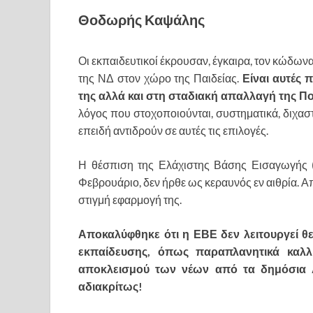
Θοδωρής Καψάλης
Οι εκπαιδευτικοί έκρουσαν, έγκαιρα, τον κώδωνα
της ΝΔ στον χώρο της Παιδείας.
Είναι αυτές 
της αλλά και στη σταδιακή απαλλαγή της Πο
λόγος που στοχοποιούνται, συστηματικά, διχαστι
επειδή αντιδρούν σε αυτές τις επιλογές.
Η θέσπιση της Ελάχιστης Βάσης Εισαγωγής 
Φεβρουάριο, δεν ήρθε ως κεραυνός εν αιθρία. Α
στιγμή εφαρμογή της.
Αποκαλύφθηκε ότι η ΕΒΕ δεν λειτουργεί θετ
εκπαίδευσης, όπως παραπλανητικά καλλι
αποκλεισμού των νέων από τα δημόσια Α
αδιακρίτως!