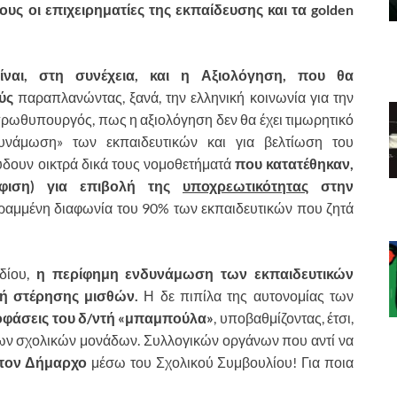
ους οι επιχειρηματίες της εκπαίδευσης και τα
golden
ίναι, στη συνέχεια, και η Αξιολόγηση, που θα
ύς
παραπλανώντας, ξανά, την ελληνική κοινωνία για την
ο πρωθυπουργός, πως η αξιολόγηση δεν θα έχει τιμωρητικό
δυνάμωση» των εκπαιδευτικών και για βελτίωση του
ύδουν οικτρά δικά τους νομοθετήματά
που κατατέθηκαν,
ήφιση) για επιβολή της
υποχρεωτικότητας
στην
ραμμένη διαφωνία του 90% των εκπαιδευτικών που ζητά
δίου,
η περίφημη ενδυνάμωση των εκπαιδευτικών
νή στέρησης μισθών.
Η δε πιπίλα της αυτονομίας των
άσεις του δ/ντή «μπαμπούλα»
, υποβαθμίζοντας, έτσι,
των σχολικών μονάδων. Συλλογικών οργάνων που αντί να
 τον Δήμαρχο
μέσω του Σχολικού Συμβουλίου! Για ποια