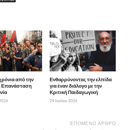
χρόνια από την
Ενθαρρύνοντας την ελπίδα
ή Επανάσταση
για έναν διάλογο με την
νία
Κριτική Παιδαγωγική
 2026
24 Ιουλίου 2026
ΕΠΟΜΕΝΟ ΑΡΘΡΟ