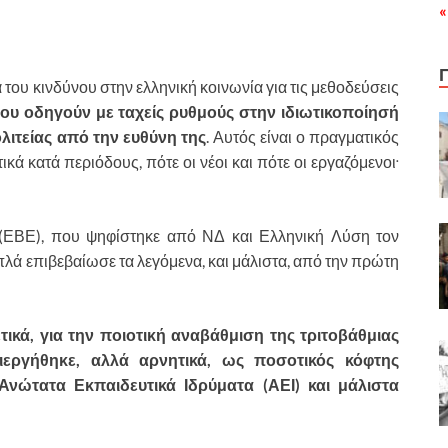
«
 του κινδύνου στην ελληνική κοινωνία για τις μεθοδεύσεις
που οδηγούν με ταχείς ρυθμούς στην ιδιωτικοποίησή
λιτείας από την ευθύνη της
. Αυτός είναι ο πραγματικός
.
κά κατά περιόδους, πότε οι νέοι και πότε οι εργαζόμενοι
(ΕΒΕ), που ψηφίστηκε από ΝΔ και Ελληνική Λύση τον
πλά επιβεβαίωσε τα λεγόμενα, και μάλιστα, από την πρώτη
ικά, για την ποιοτική αναβάθμιση της τριτοβάθμιας
εργήθηκε, αλλά αρνητικά, ως ποσοτικός κόφτης
νώτατα Εκπαιδευτικά Ιδρύματα (ΑΕΙ) και μάλιστα