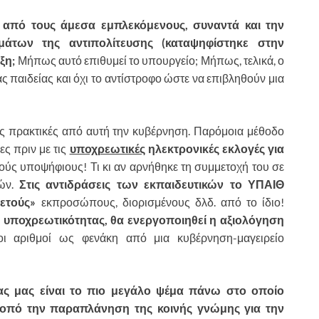
ς από τους άμεσα εμπλεκόμενους, συναντά και την
άτων της αντιπολίτευσης (καταψηφίστηκε στην
ξη;
Μήπως αυτό επιθυμεί το υπουργείο; Μήπως, τελικά, ο
ς παιδείας και όχι το αντίστροφο ώστε να επιβληθούν μια
ιες πρακτικές από αυτή την κυβέρνηση. Παρόμοια μέθοδο
ες πριν με τις
υποχρεωτικές
ηλεκτρονικές εκλογές για
ούς υποψήφιους! Τι κι αν αρνήθηκε τη συμμετοχή του σε
κών.
Στις αντιδράσεις των εκπαιδευτικών το ΥΠΑΙΘ
ετούς»
εκπροσώπους, διορισμένους δλδ. από το ίδιο!
ς υποχρεωτικότητας, θα ενεργοποιηθεί η αξιολόγηση
οι αριθμοί ως φενάκη από μια κυβέρνηση-μαγειρείο
ίας μας είναι το πιο μεγάλο ψέμα πάνω στο οποίο
σκοπό την παραπλάνηση της κοινής γνώμης για την