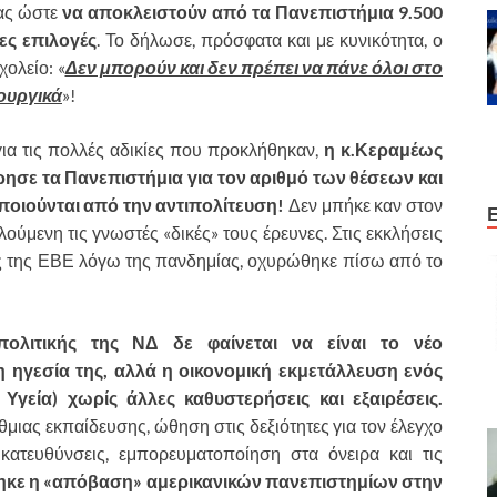
ας ώστε
να αποκλειστούν από τα Πανεπιστήμια 9.500
ες επιλογές
. Το δήλωσε, πρόσφατα και με κυνικότητα, ο
ολείο: «
Δεν μπορούν και δεν πρέπει να πάνε όλοι στο
ουργικά
»!
για τις πολλές αδικίες που προκλήθηκαν,
η κ.Κεραμέως
ρησε τα Πανεπιστήμια για τον αριθμό των θέσεων και
ποιούνται από την αντιπολίτευση!
Δεν μπήκε καν στον
λούμενη τις γνωστές «δικές» τους έρευνες. Στις εκκλήσεις
ής της ΕΒΕ λόγω της πανδημίας, οχυρώθηκε πίσω από το
πολιτικής της ΝΔ δε φαίνεται να είναι το νέο
η ηγεσία της, αλλά η οικονομική εκμετάλλευση ενός
Υγεία) χωρίς άλλες καθυστερήσεις και εξαιρέσεις.
ιας εκπαίδευσης, ώθηση στις δεξιότητες για τον έλεγχο
κατευθύνσεις, εμπορευματοποίηση στα όνειρα και τις
κε η «απόβαση» αμερικανικών πανεπιστημίων στην