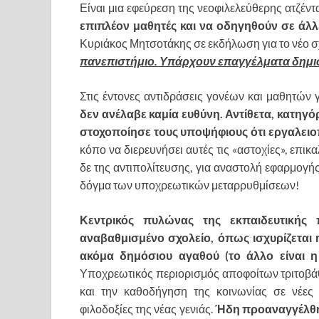
Είναι μια εφεύρεση της νεοφιλελεύθερης ατζέντ
επιπλέον μαθητές
και να οδηγηθούν σε άλλ
Κυριάκος Μητσοτάκης σε εκδήλωση για το νέο σχ
πανεπιστήμιο. Υπάρχουν επαγγέλματα δημι
Στις έντονες αντιδράσεις γονέων και μαθητών 
δεν ανέλαβε καμία ευθύνη. Αντίθετα, κατηγό
στοχοποίησε τους υποψήφιους ότι εργαλειο
κόπο να διερευνήσει αυτές τις «αστοχίες», επικα
δε της αντιπολίτευσης, για αναστολή εφαρμογ
δόγμα των υποχρεωτικών μεταρρυθμίσεων!
Κεντρικός πυλώνας της εκπαιδευτικής 
αναβαθμισμένο σχολείο, όπως ισχυρίζεται 
ακόμα δημόσιου αγαθού (το άλλο είναι η 
Υποχρεωτικός περιορισμός αποφοίτων τριτοβάθμ
και την καθοδήγηση της κοινωνίας σε νέες 
φιλοδοξίες της νέας γενιάς.
Ήδη προαναγγέλθη