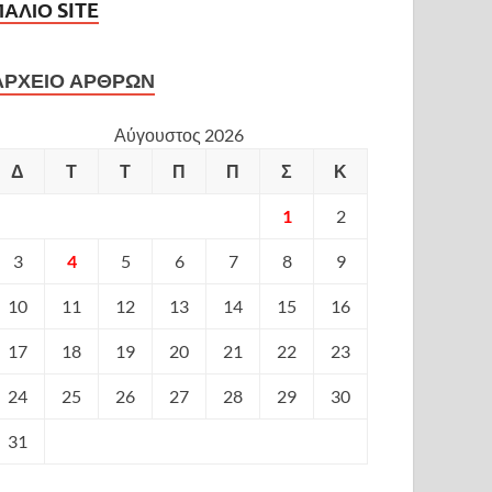
ΠΑΛΙΟ SITE
ΑΡΧΕΙΟ ΑΡΘΡΩΝ
Αύγουστος 2026
Δ
Τ
Τ
Π
Π
Σ
Κ
1
2
3
4
5
6
7
8
9
10
11
12
13
14
15
16
17
18
19
20
21
22
23
24
25
26
27
28
29
30
31