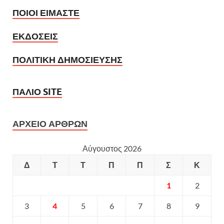
ΠΟΙΟΙ ΕΙΜΑΣΤΕ
ΕΚΔΟΣΕΙΣ
ΠΟΛΙΤΙΚΗ ΔΗΜΟΣΙΕΥΣΗΣ
ΠΑΛΙΟ SITE
ΑΡΧΕΙΟ ΑΡΘΡΩΝ
Αύγουστος 2026
Δ
Τ
Τ
Π
Π
Σ
Κ
1
2
3
4
5
6
7
8
9