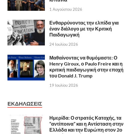
1 Αυγούστου 2026
Ενθαρρύνοντας την ελπίδα για
έναν διάλογο με την Κριτική
Παιδαγωγική
24 Ιουλίου 2026
Μαθαίνοντας να θυμόμαστε: Ο
Henry Giroux, ο Paulo Freire και η
κριτική παιδαγωγική στην εποχή
του Donald J. Trump
19 Ιουλίου 2026
ΕΚΔΗΛΩΣΕΙΣ
Ημερίδα: Ο στρατός Κατοχής, τα
“αντίποινα” και η Αντίσταση στην
Ελλάδα και την Ευρώπη στον 2ο