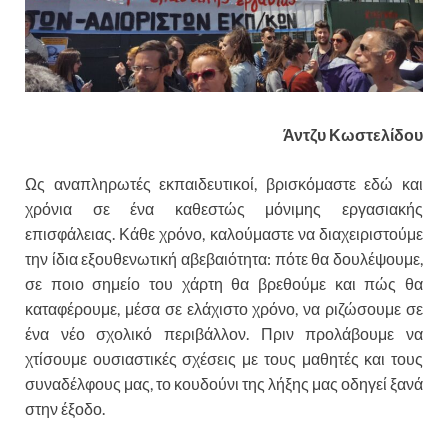
Άντζυ Κωστελίδου
Ως αναπληρωτές εκπαιδευτικοί, βρισκόμαστε εδώ και
χρόνια σε ένα καθεστώς μόνιμης εργασιακής
επισφάλειας. Κάθε χρόνο, καλούμαστε να διαχειριστούμε
την ίδια εξουθενωτική αβεβαιότητα: πότε θα δουλέψουμε,
σε ποιο σημείο του χάρτη θα βρεθούμε και πώς θα
καταφέρουμε, μέσα σε ελάχιστο χρόνο, να ριζώσουμε σε
ένα νέο σχολικό περιβάλλον. Πριν προλάβουμε να
χτίσουμε ουσιαστικές σχέσεις με τους μαθητές και τους
συναδέλφους μας, το κουδούνι της λήξης μας οδηγεί ξανά
στην έξοδο.