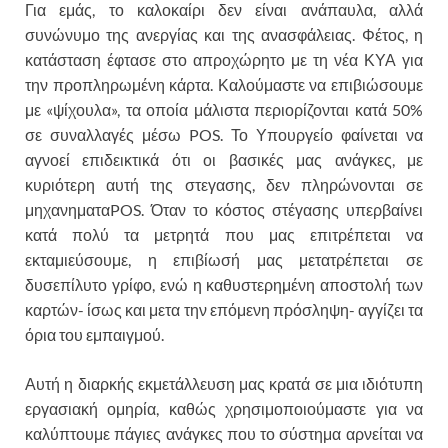
Για εμάς, το καλοκαίρι δεν είναι ανάπαυλα, αλλά
συνώνυμο της ανεργίας και της ανασφάλειας. Φέτος, η
κατάσταση έφτασε στο απροχώρητο με τη νέα ΚΥΑ για
την προπληρωμένη κάρτα. Καλούμαστε να επιβιώσουμε
με «ψίχουλα», τα οποία μάλιστα περιορίζονται κατά 50%
σε συναλλαγές μέσω POS. Το Υπουργείο φαίνεται να
αγνοεί επιδεικτικά ότι οι βασικές μας ανάγκες, με
κυριότερη αυτή της στεγασης, δεν πληρώνονται σε
μηχανηματαPOS. Όταν το κόστος στέγασης υπερβαίνει
κατά πολύ τα μετρητά που μας επιτρέπεται να
εκταμιεύσουμε, η επιβίωσή μας μετατρέπεται σε
δυσεπίλυτο γρίφο, ενώ η καθυστερημένη αποστολή των
καρτών- ίσως και μετα την επόμενη πρόσληψη- αγγίζει τα
όρια του εμπαιγμού.
Αυτή η διαρκής εκμετάλλευση μας κρατά σε μια ιδιότυπη
εργασιακή ομηρία, καθώς χρησιμοποιούμαστε για να
καλύπτουμε πάγιες ανάγκες που το σύστημα αρνείται να