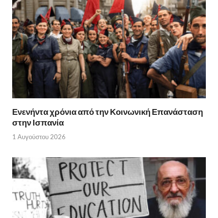
Ενενήντα χρόνια από την Κοινωνική Επανάσταση
στην Ισπανία
1 Αυγούστου 2026