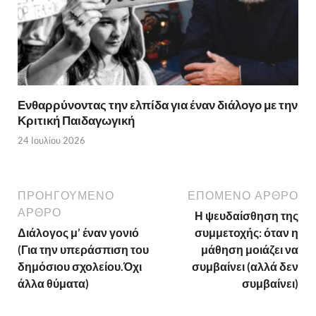
Ενθαρρύνοντας την ελπίδα για έναν διάλογο με την
Κριτική Παιδαγωγική
24 Ιουλίου 2026
ΠΡΟΗΓΟΥΜΕΝΟ
ΕΠΟΜΕΝΟ ΑΡΘΡΟ
ΑΡΘΡΟ
Η ψευδαίσθηση της
Διάλογος μ’ έναν γονιό
συμμετοχής: όταν η
(Για την υπεράσπιση του
μάθηση μοιάζει να
δημόσιου σχολείου.Όχι
συμβαίνει (αλλά δεν
άλλα θύματα)
συμβαίνει)