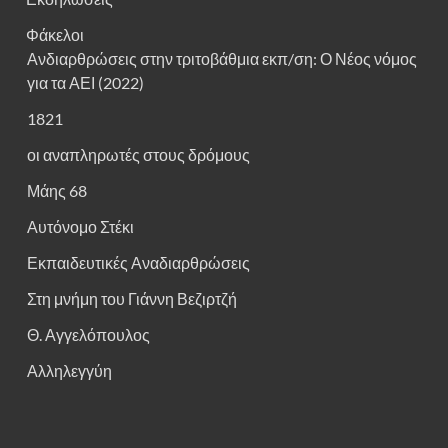
Φάκελοι
Ανδιαρθρώσεις στην τριτοβάθμια εκπ/ση: Ο Νέος νόμος
για τα ΑΕΙ (2022)
1821
οι αναπληρωτές στους δρόμους
Μάης 68
Αυτόνομο Στέκι
Εκπαιδευτικές Αναδιαρθρώσεις
Στη μνήμη του Γιάννη Βεζιρτζή
Θ. Αγγελόπουλος
Αλληλεγγύη