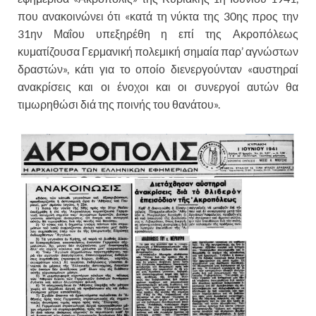
που ανακοινώνει ότι «κατά τη νύκτα της 30ης προς την
31ην Μαΐου υπεξηρέθη η επί της Ακροπόλεως
κυματίζουσα Γερμανική πολεμική σημαία παρ’ αγνώστων
δραστών», κάτι για το οποίο διενεργούνταν «αυστηραί
ανακρίσεις και οι ένοχοι και οι συνεργοί αυτών θα
τιμωρηθώσι διά της ποινής του θανάτου».