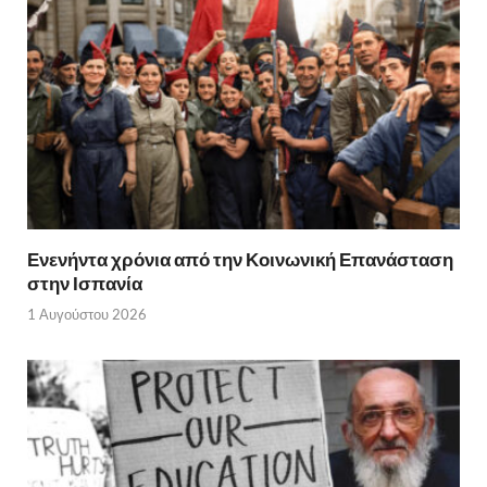
Ενενήντα χρόνια από την Κοινωνική Επανάσταση
στην Ισπανία
1 Αυγούστου 2026