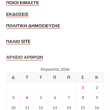
ΠΟΙΟΙ ΕΙΜΑΣΤΕ
ΕΚΔΟΣΕΙΣ
ΠΟΛΙΤΙΚΗ ΔΗΜΟΣΙΕΥΣΗΣ
ΠΑΛΙΟ SITE
ΑΡΧΕΙΟ ΑΡΘΡΩΝ
Αύγουστος 2026
Δ
Τ
Τ
Π
Π
Σ
Κ
1
2
3
4
5
6
7
8
9
10
11
12
13
14
15
16