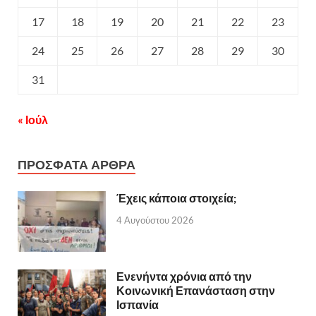
17
18
19
20
21
22
23
24
25
26
27
28
29
30
31
« Ιούλ
ΠΡΟΣΦΑΤΑ ΑΡΘΡΑ
Έχεις κάποια στοιχεία;
4 Αυγούστου 2026
Ενενήντα χρόνια από την
Κοινωνική Επανάσταση στην
Ισπανία