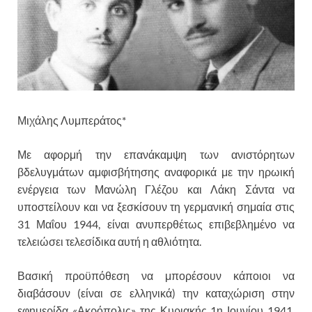
Μιχάλης Λυμπεράτος*
Με αφορμή την επανάκαμψη των ανιστόρητων
βδελυγμάτων αμφισβήτησης αναφορικά με την ηρωική
ενέργεια των Μανώλη Γλέζου και Λάκη Σάντα να
υποστείλουν και να ξεσκίσουν τη γερμανική σημαία στις
31 Μαΐου 1944, είναι ανυπερθέτως επιβεβλημένο να
τελειώσει τελεσίδικα αυτή η αθλιότητα.
Βασική προϋπόθεση να μπορέσουν κάποιοι να
διαβάσουν (είναι σε ελληνικά) την καταχώριση στην
εφημερίδα «Ακρόπολις» της Κυριακής 1η Ιουνίου 1941,