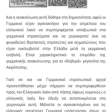
Και η ανακοίνωση αυτή δόθηκε στη δημοσιότητα, αφού οι
Γερμανοί είχαν αγανακτήσει για την απρέπεια του
ελληνικού λαού να συμπεριφέρεται απαξιωτικά στα
γερμανικά στρατεύματα και να χειροκροτεί (και να
φυγαδεύει) Βρετανούς στρατιώτες και αιχμαλώτους που
είχαν εγκλωβιστεί στην Ελλάδα μετά τη γερμανική
εισβολή. Είναι χαρακτηριστικό το επιμύθιο της
γερμανικής ανακοίνωσης για τα «θλιβερά» γεγονότα της
Ακρόπολης.
Γιατί αν και «αι Γερμανικαί στρατιωτικαί αρχαί
προσεπάθησαν μέχρι σήμερον να συμπεριφερθώσι
προς τον Ελληνικόν λαόν από πάσης όψεως ευμενώς», ο
ελληνικός λαός δεν έδειξε να ανταποκρίνεται στη
χειρονομία αυτή. Μάλιστα οι αγανακτισμένοι για τις
ελληνικές απρέπειες Γερμανοί υπόσχονταν, όπως το