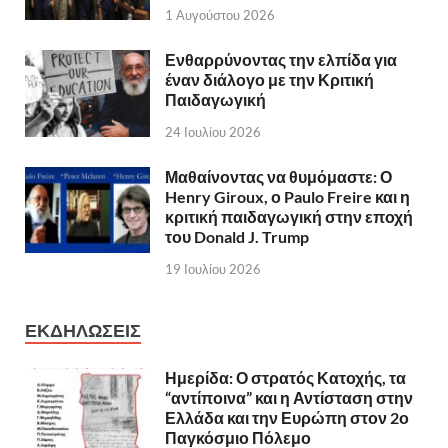
1 Αυγούστου 2026
Ενθαρρύνοντας την ελπίδα για
έναν διάλογο με την Κριτική
Παιδαγωγική
24 Ιουλίου 2026
Μαθαίνοντας να θυμόμαστε: Ο
Henry Giroux, ο Paulo Freire και η
κριτική παιδαγωγική στην εποχή
του Donald J. Trump
19 Ιουλίου 2026
ΕΚΔΗΛΩΣΕΙΣ
Ημερίδα: Ο στρατός Κατοχής, τα
“αντίποινα” και η Αντίσταση στην
Ελλάδα και την Ευρώπη στον 2ο
Παγκόσμιο Πόλεμο