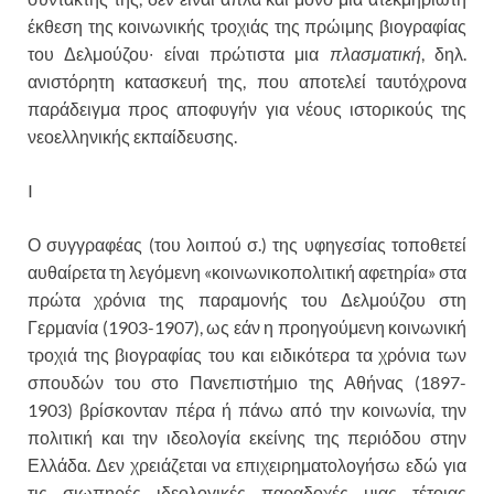
έκθεση της κοινωνικής τροχιάς της πρώιμης βιογραφίας
του Δελμούζου∙ είναι πρώτιστα μια
πλασματική
, δηλ.
ανιστόρητη κατασκευή της, που αποτελεί ταυτόχρονα
παράδειγμα προς αποφυγήν για νέους ιστορικούς της
νεοελληνικής εκπαίδευσης.
I
Ο συγγραφέας (του λοιπού σ.) της υφηγεσίας τοποθετεί
αυθαίρετα τη λεγόμενη «κοινωνικοπολιτική αφετηρία» στα
πρώτα χρόνια της παραμονής του Δελμούζου στη
Γερμανία (1903-1907), ως εάν η προηγούμενη κοινωνική
τροχιά της βιογραφίας του και ειδικότερα τα χρόνια των
σπουδών του στο Πανεπιστήμιο της Αθήνας (1897-
1903) βρίσκονταν πέρα ή πάνω από την κοινωνία, την
πολιτική και την ιδεολογία εκείνης της περιόδου στην
Ελλάδα. Δεν χρειάζεται να επιχειρηματολογήσω εδώ για
τις σιωπηρές ιδεολογικές παραδοχές μιας τέτοιας