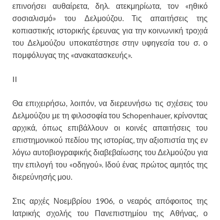
επινοήσει αυθαίρετα, δηλ. ατεκμηρίωτα, τον «ηθικό
σοσιαλισμό» του Δελμούζου. Τις απαιτήσεις της
κοπιαστικής ιστορικής έρευνας για την κοινωνική τροχιά
του Δελμούζου υποκατέστησε στην υφηγεσία του σ. ο
πομφόλυγας της «ανακατασκευής».
II
Θα επιχειρήσω, λοιπόν, να διερευνήσω τις σχέσεις του
Δελμούζου με τη φιλοσοφία του Schopenhauer, κρίνοντας
αρχικά, όπως επιβάλλουν οι κοινές απαιτήσεις του
επιστημονικού πεδίου της ιστορίας, την αξιοπιστία της εν
λόγω αυτοβιογραφικής διαβεβαίωσης του Δελμούζου για
την επιλογή του «οδηγού». Ιδού ένας πρώτος αμητός της
διερεύνησής μου.
Στις αρχές Νοεμβρίου 1906, ο νεαρός απόφοιτος της
Ιατρικής σχολής του Πανεπιστημίου της Αθήνας, ο