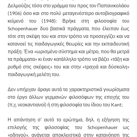
Δελμούζος τόσο στο γράμμα του προς τον Παπανικολάου
(1906) όσο και στο πολύ μεταγενέστερο αυτοβιογραφικό
κείμενό του (1948): Βρήκε στη φιλοσοφία του
Schopenhauer δυο βασικά πράγματα, που έλειπαν έως
τότε στη σκέψη του και στον τρόπο να προσεγγίζει και να
κατανοεί τις παιδαγωγικές θεωρίες και την εκπαιδευτική
πράξη: Ένα «ωρισμένο σύστημα και μέτρο, που θα μετρά
τα πράμματα» κι έναν κατάλληλο τρόπο να βάζει «τάξη και
ρυθμό στις σκέψεις» του και στην «τραχιά και δύσκολη»
παιδαγωγική μελέτη του.
Δεν υπήρχαν άραγε αυτά τα χαρακτηριστικά γνωρίσματα
στο έργο άλλων γερμανών φιλοσόφων της εποχής του
(π.χ. νεοκαντιανοί) ή στη φιλοσοφία του ίδιου του Kant;
Η απάντηση σ’ αυτό το ερώτημα, δηλ. η εξήγηση της
επιλογής της φιλοσοφίας του Schopenhauer ως
«οδηγού», ανάγεται αποκλειστικά στην κατανόηση της